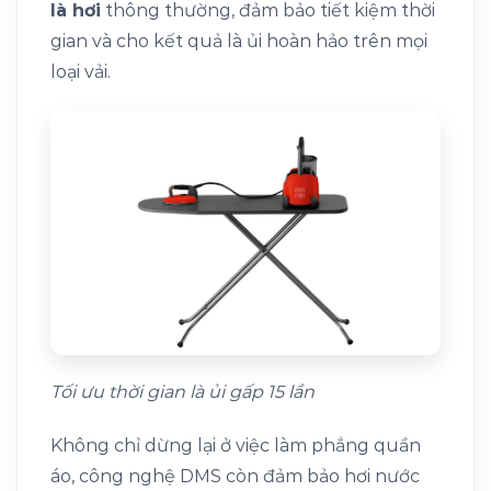
là hơi
thông thường, đảm bảo tiết kiệm thời
gian và cho kết quả là ủi hoàn hảo trên mọi
loại vải.
Tối ưu thời gian là ủi gấp 15 lần
Không chỉ dừng lại ở việc làm phẳng quần
áo, công nghệ DMS còn đảm bảo hơi nước