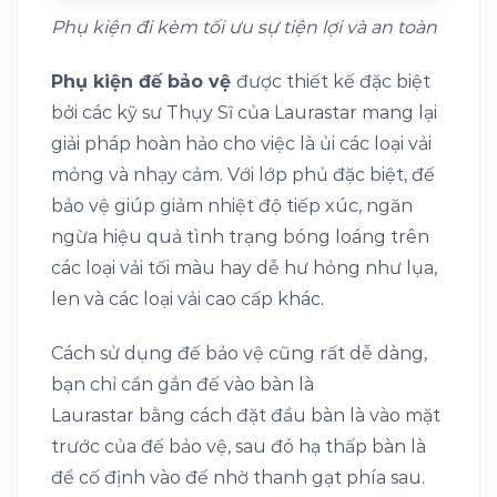
Phụ kiện đi kèm tối ưu sự tiện lợi và an toàn
Phụ kiện đế bảo vệ
được thiết kế đặc biệt
bởi các kỹ sư Thụy Sĩ của Laurastar mang lại
giải pháp hoàn hảo cho việc là ủi các loại vải
mỏng và nhạy cảm. Với lớp phủ đặc biệt, đế
bảo vệ giúp giảm nhiệt độ tiếp xúc, ngăn
ngừa hiệu quả tình trạng bóng loáng trên
các loại vải tối màu hay dễ hư hỏng như lụa,
len và các loại vải cao cấp khác.
Cách sử dụng đế bảo vệ cũng rất dễ dàng,
bạn chỉ cần gắn đế vào bàn là
Laurastar bằng cách đặt đầu bàn là vào mặt
trước của đế bảo vệ, sau đó hạ thấp bàn là
để cố định vào đế nhờ thanh gạt phía sau.