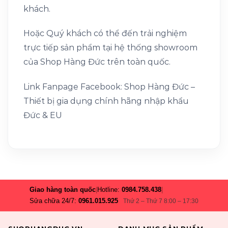
khách.
Hoặc Quý khách có thể đến trải nghiệm
trực tiếp sản phẩm tại hệ thống showroom
của Shop Hàng Đức trên toàn quốc.
Link Fanpage Facebook: Shop Hàng Đức –
Thiết bị gia dụng chính hãng nhập khẩu
Đức & EU
Giao hàng toàn quốc
|
Hotline:
0984.758.438
|
Sửa chữa 24/7:
0961.015.925
Thứ 2 – Thứ 7 8:00 – 17:30