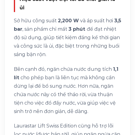
ủi
Sở hữu công suất
2,200 W
và áp suất hơi
3,5
bar
, sản phẩm chỉ mất
3 phút
để đạt nhiệt
độ sử dụng, giúp tiết kiệm đáng kể thời gian
và công sức là ủi, đặc biệt trong những buổi
sáng bận rộn.
Bên cạnh đó, ngăn chứa nước dung tích
1,1
lít
cho phép bạn là liên tục mà không cần
dừng lại để bổ sung nước. Hơn nữa, ngăn
chứa nước này có thể tháo rời, vừa thuận
tiện cho việc đổ đầy nước, vừa giúp việc vệ
sinh trở nên đơn giản, dễ dàng.
Laurastar Lift Swiss Edition cũng hỗ trợ lõi
lọc nước (được bán rời), giúp ngăn ngừa cặn