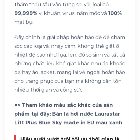
thẩm thấu sâu vào từng sợi vải, loại bỏ
99,999%
vi khuẩn, virus, nấm mốc và
100%
mạt bụi.
Đây chính là giải pháp hoàn hảo để để chăm
sóc các loại vải nhạy cảm, không thể giặt ở
nhiệt độ cao như lụa, len, đồ sơ sinh và tất cả
những chất liệu khó giặt khác như áo khoác
dạ hay áo jacket, mang lại vẻ ngoài hoàn hảo
cho trang phục của bạn mà không cần tốn
nhiều thời gian và công sức.
=> Tham khảo màu sắc khác của sản
phẩm tại đây:
Bàn là hơi nước Laurastar
Lift Plus Blue Sky made in EU màu xanh
Hiệu suất vượt trội tối ưu thời gian là