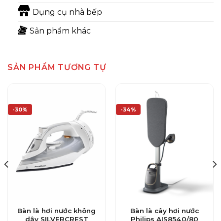
Dụng cụ nhà bếp
Sản phẩm khác
SẢN PHẨM TƯƠNG TỰ
-30%
-34%
Bàn là hơi nước không
Bàn là cây hơi nước
dây SILVERCREST
Philips AIS8540/80