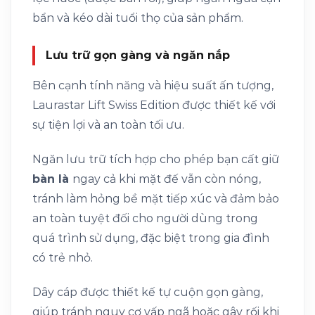
bẩn và kéo dài tuổi thọ của sản phẩm.
Lưu trữ gọn gàng và ngăn nắp
Bên cạnh tính năng và hiệu suất ấn tượng,
Laurastar Lift Swiss Edition được thiết kế với
sự tiện lợi và an toàn tối ưu.
Ngăn lưu trữ tích hợp cho phép bạn cất giữ
bàn là
ngay cả khi mặt đế vẫn còn nóng,
tránh làm hỏng bề mặt tiếp xúc và đảm bảo
an toàn tuyệt đối cho người dùng trong
quá trình sử dụng, đặc biệt trong gia đình
có trẻ nhỏ.
Dây cáp được thiết kế tự cuộn gọn gàng,
giúp tránh nguy cơ vấp ngã hoặc gây rối khi