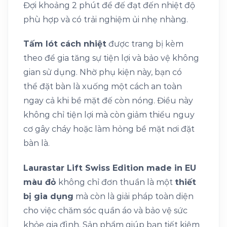
Đợi khoảng 2 phút để đế đạt đến nhiệt độ
phù hợp và có trải nghiệm ủi nhẹ nhàng.
Tấm lót cách nhiệt
được trang bị kèm
theo để gia tăng sự tiện lợi và bảo vệ không
gian sử dụng. Nhờ phụ kiện này, bạn có
thể đặt bàn là xuống một cách an toàn
ngay cả khi bề mặt đế còn nóng. Điều này
không chỉ tiện lợi mà còn giảm thiểu nguy
cơ gây cháy hoặc làm hỏng bề mặt nơi đặt
bàn là.
Laurastar Lift Swiss Edition made in EU
màu đỏ
không chỉ đơn thuần là một
thiết
bị gia dụng
mà còn là giải pháp toàn diện
cho việc chăm sóc quần áo và bảo vệ sức
khỏe gia đình. Sản phẩm giúp bạn tiết kiệm