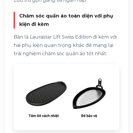
Lưu trữ gọn gàng và ngăn nắp
Chăm sóc quần áo toàn diện với phụ
kiện đi kèm
Bàn là Laurastar Lift Swiss Edition đi kèm với
hai phụ kiện quan trọng khác để mang lại
trải nghiệm chăm sóc quần áo tốt nhất.