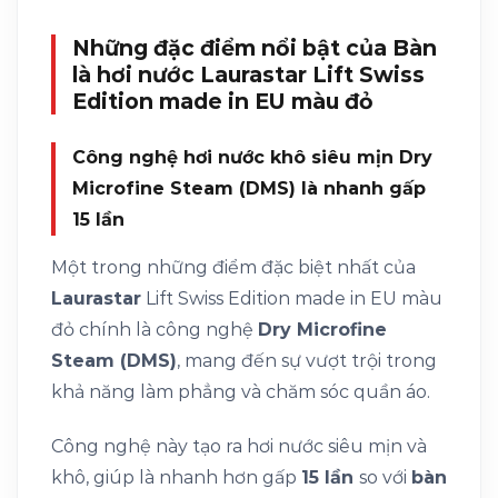
Những đặc điểm nổi bật của Bàn
là hơi nước Laurastar Lift Swiss
Edition made in EU màu đỏ
Công nghệ hơi nước khô siêu mịn Dry
Microfine Steam (DMS) là nhanh gấp
15 lần
Một trong những điểm đặc biệt nhất của
Laurastar
Lift Swiss Edition made in EU màu
đỏ chính là công nghệ
Dry Microfine
Steam (DMS)
, mang đến sự vượt trội trong
khả năng làm phẳng và chăm sóc quần áo.
Công nghệ này tạo ra hơi nước siêu mịn và
khô, giúp là nhanh hơn gấp
15 lần
so với
bàn