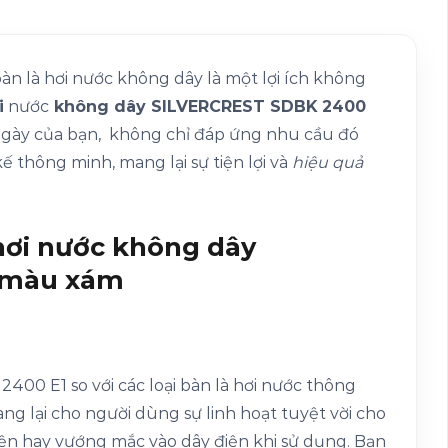
bàn là hơi nước không dây là một lợi ích không
i
nước
không dây SILVERCREST SDBK 2400
 ngày của bạn, không chỉ đáp ứng nhu cầu đó
 thông minh, mang lại sự tiện lợi và
hiệu quả
 hơi nước không dây
 màu xám
400 E1 so với các loại bàn là hơi nước thông
g lại cho người dùng sự linh hoạt tuyệt vời cho
iện hay vướng mắc vào dây điện khi sử dụng. Bạn