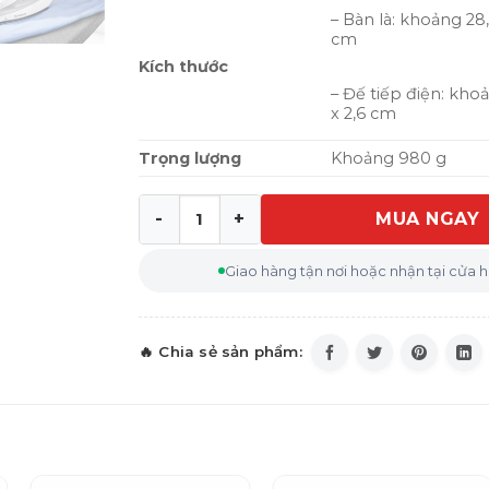
– Bàn là: khoảng 28,9
cm
Kích thước
– Đế tiếp điện: khoả
x 2,6 cm
Trọng lượng
Khoảng 980 g
MUA NGAY
Bàn là hơi nước không dây SILVERCREST
Giao hàng tận nơi hoặc nhận tại cửa 