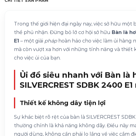
CHI TIẾT SẢN PHẨM
Trong thế giới hiện đại ngày nay, việc sở hữu một 
thể phủ nhận. Đừng bỏ lỡ cơ hội sở hữu
Bàn là hơ
E1
– một giải
pháp
hoàn hảo cho việc làm ủi hàng
mà còn vượt xa hơn với những tính năng và thiết kế
cho việc ủi của bạn.
Ủi đồ siêu nhanh với Bàn là
SILVERCREST SDBK 2400 E1
Thiết kế không dây tiện lợ
i
Sự khác biệt rõ rệt của bàn là SILVERCREST SDBK 2
thường chính là khả năng không dây. Điều này man
người dùng, không cần phải lo lắng về việc cắm đ