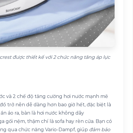
crest được thiết kế với 2 chức năng tăng áp lực
ước và 2 chế độ tăng cường hơi nước mạnh mẽ
ồ trở nên dễ dàng hơn bao giờ hết, đặc biệt là
uần áo ra, bàn là hơi nước không dây
 gối nệm, thậm chí là sofa hay rèn cửa. Bạn có
hông qua chức năng Vario-Dampf, giúp
đảm bảo