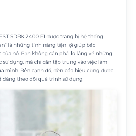
CREST SDBK 2400 E1 được trang bị hệ thống
n” là những tính năng tiện lợi giúp bảo
t của nó. Bạn không cần phải lo lắng về những
c sử dụng, mà chỉ cần tập trung vào việc làm
của mình. Bên cạnh đó, đèn báo hiệu cũng được
dễ dàng theo dõi quá trình sử dụng.