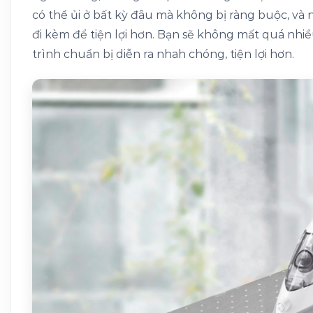
có thể ủi ở bất kỳ đâu mà không bị ràng buộc, và
đi kèm để tiện lợi hơn. Bạn sẽ không mất quá nhiề
trình chuẩn bị diễn ra nhah chóng, tiện lợi hơn.