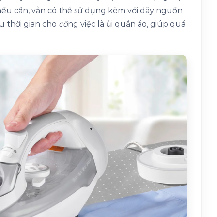
 nếu cần, vẫn có thể sử dụng kèm với dây nguồn
u thời gian cho
cô
ng việc là ủi quần áo, giúp quá