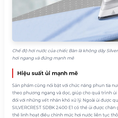
Chế độ hơi nước của chiếc Bàn là không dây Silver
hơi ngang và đứng mạnh mẽ
Hiệu suất ủi mạnh mẽ
Sản phẩm cũng nổi bật với chức năng phun tia n
theo phương ngang và dọc, giúp cho quá trình ủi đ
đối với những vết nhăn khó xử lý. Ngoài ủi được q
SILVERCREST SDBK 2400 E1 có thể ủi được chăn ga
thể linh hoạt điều chỉnh mức hơi nước liên tục t