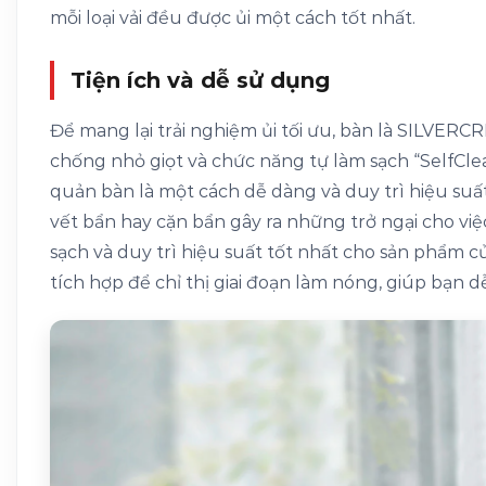
mỗi loại vải đều được ủi một cách tốt nhất.
Tiện ích và dễ sử dụng
Để mang lại trải nghiệm ủi tối ưu, bàn là SILVER
chống nhỏ giọt và chức năng tự làm sạch “SelfClea
quản bàn là một cách dễ dàng và duy trì hiệu suấ
vết bẩn hay cặn bẩn gây ra những trở ngại cho việ
sạch và duy trì hiệu suất tốt nhất cho sản phẩm 
tích hợp để chỉ thị giai đoạn làm nóng, giúp bạn 