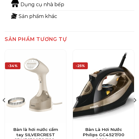
Dụng cụ nhà bếp
Sản phẩm khác
SẢN PHẨM TƯƠNG TỰ
-34%
-25%
Bàn là hơi nước cầm
Bàn Là Hơi Nước
tay SILVERCREST
Philips GC4527/00