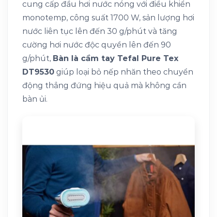
cung cấp đầu hơi nước nóng với điều khiển
monotemp, công suất 1700 W, sản lượng hơi
nước liên tục lên đến 30 g/phút và tăng
cường hơi nước độc quyền lên đến 90
g/phút,
Bàn là cầm tay Tefal Pure Tex
DT9530
giúp loại bỏ nếp nhăn theo chuyển
động thẳng đứng hiệu quả mà không cần
bàn ủi.