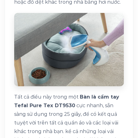
hoặc đồ dệt khác trong nhà bằng hơi nước.
Tất cả điều này trong một
Bàn là cầm tay
Tefal Pure Tex DT9530
cực nhanh, sẵn
sàng sử dụng trong 25 giây, để có kết quả
tuyệt vời trên tất cả quần áo và các loại vải
khác trong nhà bạn. kể cả những loại vải