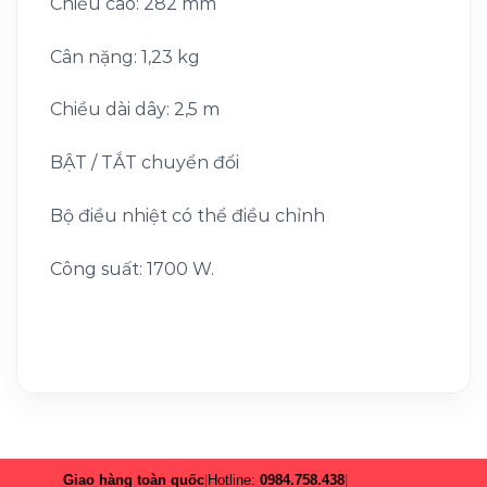
Chiều cao: 282 mm
Cân nặng: 1,23 kg
Chiều dài dây: 2,5 m
BẬT / TẮT chuyển đổi
Bộ điều nhiệt có thể điều chỉnh
Công suất: 1700 W.
Giao hàng toàn quốc
|
Hotline:
0984.758.438
|