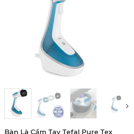
Bàn Là Cầm Tay Tefal Pure Tex