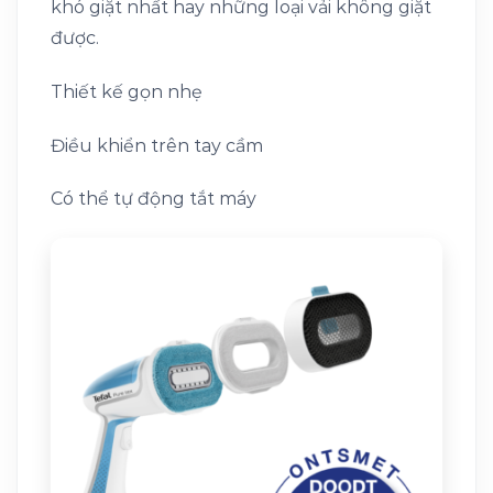
khó giặt nhất hay những loại vải không giặt
được.
Thiết kế gọn nhẹ
Điều khiển trên tay cầm
Có thể tự động tắt máy