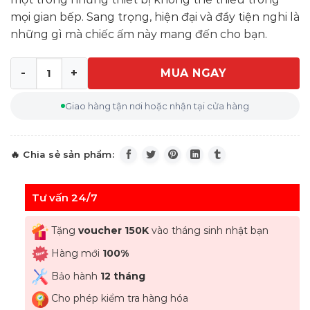
mọi gian bếp. Sang trọng, hiện đại và đầy tiện nghi là
những gì mà chiếc ấm này mang đến cho bạn.
MUA NGAY
Ấm đun nước siêu tốc WMF SKYLINE Wasserkocher 3000 W
Giao hàng tận nơi hoặc nhận tại cửa hàng
Tư vấn 24/7
Tặng
voucher 150K
vào tháng sinh nhật bạn
Hàng mới
100%
Bảo hành
12 tháng
Cho phép kiểm tra hàng hóa