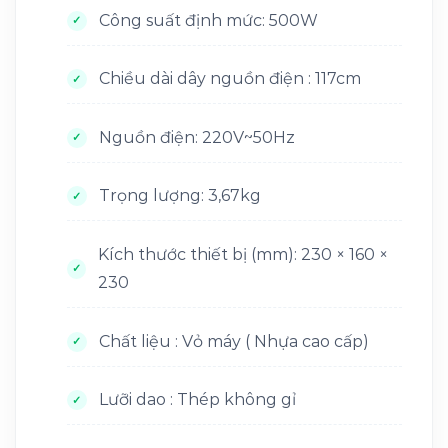
Công suất định mức: 500W
Chiều dài dây nguồn điện : 117cm
Nguồn điện: 220V~50Hz
Trọng lượng: 3,67kg
Kích thước thiết bị (mm): 230 × 160 ×
230
Chất liệu : Vỏ máy ( Nhựa cao cấp)
Lưỡi dao : Thép không gỉ