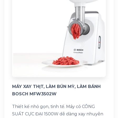
MÁY XAY THỊT, LÀM BÚN MỲ, LÀM BÁNH
BOSCH MFW3502W
Thiết kế nhỏ gọn, tinh tế. Máy có CÔNG
SUẤT CỰC ĐẠI 1500W dễ dàng xay nhuyễn