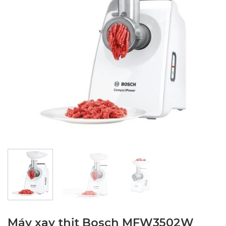
Máy xay thịt Bosch MFW3502W