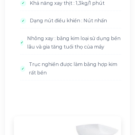
Khả năng xay thịt : 1,3kg/1 phút
Dạng nút điều khiển : Nút nhấn
Nhông xay : bằng kim loại sử dụng bền
lâu và gia tăng tuổi thọ của máy
Trục nghiền được làm bằng hợp kim
rất bền