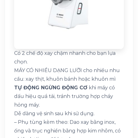
Có 2 chế độ xay chậm nhanh cho bạn lựa
chọn.
MÁY CÓ NHIỀU DẠNG LƯỠI cho nhiều nhu
cầu: xay thịt, khuôn bánh hoặc khuôn mì
TỰ ĐỘNG NGỪNG ĐỘNG CƠ
khi máy có
dấu hiệu quá tải, tránh trường hợp cháy
hỏng máy.
Dễ dàng vệ sinh sau khi sử dụng.
– Phụ tùng kèm theo: Dao xay bằng inox,
ống và trục nghiền bằng hợp kim nhôm, có