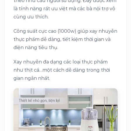
theo nhu cầu người sử dụng. Đây được xem
là tính năng rất ưu việt mà các bà nội trợ vô
cùng ưu thích.
Công suất cực cao (1000w) giúp xay nhuyễn
thực phẩm dễ dàng, tiết kiệm thời gian và
điện năng tiêu thụ.
Xay nhuyễn đa dạng các loại thực phẩm
như thịt cá…một cách dễ dàng trong thời
gian ngắn nhất.