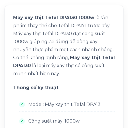
Máy xay thịt Tefal DPA130 1000w
l
à sản
phẩm thay thế cho Tefal DPA171 trước đây,
Máy xay thịt Tefal DPA130 đạt công suất
1000w giúp người dùng dễ dàng xay
nhuyễn thực phẩm một cách nhanh chóng.
Có thể khẳng định rằng,
Máy xay thịt Tefal
DPA130
là loại máy xay thịt có công suất
mạnh nhất hiện nay.
Thông số kỹ thuật
Model: Máy xay thịt Tefal DPA13
Công suất máy: 1000w