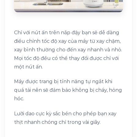
Chỉ với nút ấn trên nắp đậy bạn sẽ dễ dàng
điều chỉnh tốc độ xay của máy từ xay chậm,
xay bình thường cho đến xay nhanh và nhỏ.
Mọi tốc độ đều có thể thay đổi được chỉ với
một nút ấn.
Máy được trang bị tính năng tự ngắt khi
quá tải nên sẽ đảm bảo không bị cháy, hỏng
hóc.
Lưỡi dao cực kỳ sắc bén cho phép bạn xay
thịt nhanh chóng chỉ trong vài giây.