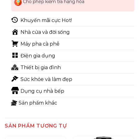
Cho phép kiểm tra hàng hóa
Khuyến mãi cực Hot!
Nhà cửa và đời sống
Máy pha cà phê
Điện gia dụng
Thiết bị gia đình
Sức khỏe và làm đẹp
Dụng cụ nhà bếp
Sản phẩm khác
SẢN PHẨM TƯƠNG TỰ