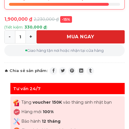
1,900,000
₫
2,230,000
₫
-15%
(Tiết kiệm:
330,000
₫
)
MUA NGAY
Máy Xay Thịt Tefal DPA130 1000w số lượng
Giao hàng tận nơi hoặc nhận tại cửa hàng
Tư vấn 24/7
Tặng
voucher 150K
vào tháng sinh nhật bạn
Hàng mới
100%
Bảo hành
12 tháng