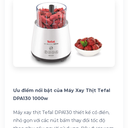
Ưu điểm nổi bật của Máy Xay Thịt Tefal
DPA130 1000w
Máy xay thịt Tefal DPA130 thiết kế cổ điển,
nhỏ gọn với các nút bấm thay đổi tốc độ