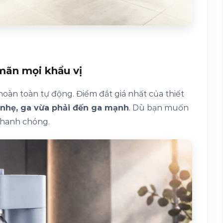
mãn mọi khẩu vị
àn toàn tự động. Điểm đắt giá nhất của thiết
a nhẹ, ga vừa phải đến ga mạnh
. Dù bạn muốn
hanh chóng.