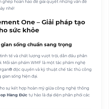
 ghép hoàn hảo để giải quyết những vấn đề
ày nhé!
ment One – Giải pháp tạo
cho sức khỏe
gian sống chuẩn sang trọng
tinh tế và chất lượng vượt trội, dẫn đầu phân
iới. Mỗi sản phẩm WMF là một tác phẩm nghệ
argan® độc quyền và kỹ thuật chế tác thủ công
 gian sống hiện đại.
ho sự kết hợp hoàn mỹ giữa công nghệ thông
hop Hàng Đức
tự hào là đại diện phân phối các