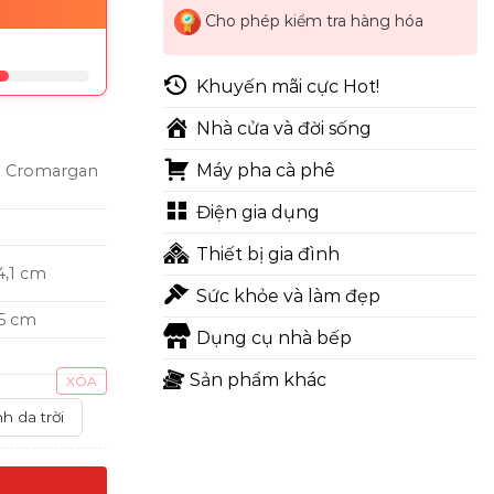
Cho phép kiểm tra hàng hóa
Khuyến mãi cực Hot!
Nhà cửa và đời sống
Máy pha cà phê
ỉ Cromargan
Điện gia dụng
Thiết bị gia đình
4,1 cm
Sức khỏe và làm đẹp
,5 cm
Dụng cụ nhà bếp
Sản phẩm khác
XÓA
h da trời