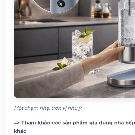
Một chạm nhẹ, tròn vị như ý
=> Tham khảo các sản phẩm gia dụng nhà bếp 
khác