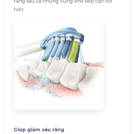
răng sau và những vùng khó tiếp cận tốt
hơn.
Giúp giảm sâu răng