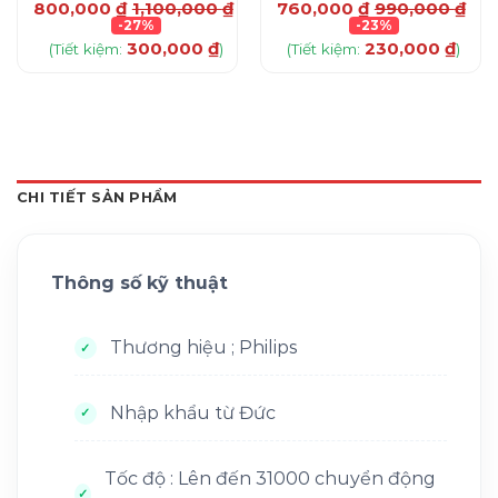
₫
800,000
₫
1,100,000
₫
760,000
₫
990,000
₫
-27%
-23%
300,000
₫
230,000
₫
(Tiết kiệm:
)
(Tiết kiệm:
)
CHI TIẾT SẢN PHẨM
Thông số kỹ thuật
Thương hiệu ; Philips
Nhập khẩu từ Đức
Tốc độ : Lên đến 31000 chuyển động