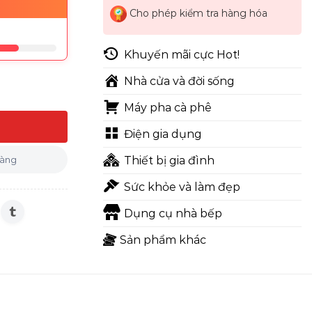
Cho phép kiểm tra hàng hóa
Khuyến mãi cực Hot!
Nhà cửa và đời sống
Máy pha cà phê
AS35GGW10 số lượng
Điện gia dụng
hàng
Thiết bị gia đình
Sức khỏe và làm đẹp
Dụng cụ nhà bếp
Sản phẩm khác