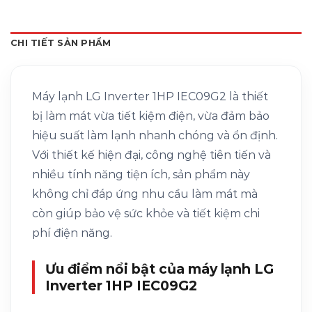
CHI TIẾT SẢN PHẨM
Máy lạnh LG Inverter 1HP IEC09G2 là thiết
bị làm mát vừa tiết kiệm điện, vừa đảm bảo
hiệu suất làm lạnh nhanh chóng và ổn định.
Với thiết kế hiện đại, công nghệ tiên tiến và
nhiều tính năng tiện ích, sản phẩm này
không chỉ đáp ứng nhu cầu làm mát mà
còn giúp bảo vệ sức khỏe và tiết kiệm chi
phí điện năng.
Ưu điểm nổi bật của máy lạnh LG
Inverter 1HP IEC09G2