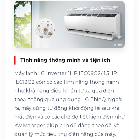
Tính năng thông minh và tiện ích
Máy lạnh LG Inverter 1HP IEC09G2/ 1.5HP
IEC12G2 còn có các tính năng thông minh
như khả năng điều khiển từ xa qua điện
thoại thông qua ứng dụng LG ThinQ. Ngoài
ra, máy cũng tự động khởi động lại sau khi
mất điện và có các chế độ tiết kiệm điện như
Kw Manager giúp bạn dễ dàng theo dõi và
quản lý mức tiêu thụ điện năng của máy.