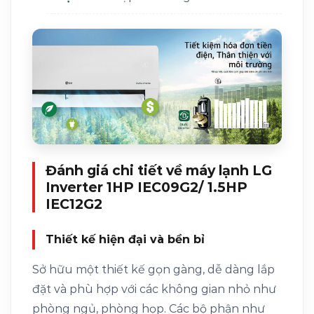
Đánh giá chi tiết về máy lạnh LG
Inverter 1HP IEC09G2/ 1.5HP
IEC12G2
Thiết kế hiện đại và bền bỉ
Sở hữu một thiết kế gọn gàng, dễ dàng lắp
đặt và phù hợp với các không gian nhỏ như
phòng ngủ, phòng họp. Các bộ phận như