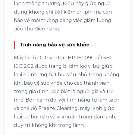
lạnh thông thường. Điều này giúp người
dùng không chỉ tiết kiệm chi phí mà còn
bảo vệ môi trường bằng việc giảm lượng
tiêu thụ điện năng.
Tính năng bảo vệ sức khỏe
Máy lạnh LG Inverter 1HP IEC09G2/ 1.5HP
IEC12G2 được trang bị tấm lọc vi bụi giúp
loại bỏ những hạt bụi siêu nhỏ trong không
khí, bảo vệ sức khỏe cho các thành viên
trong gia đình, đặc biệt là người già và trẻ
nhỏ. Bên cạnh đó, với tính năng tự làm sạch
và chế độ Freeze Cleaning, máy lạnh giúp
loại bỏ bụi bẩn và vi khuẩn trong dàn lạnh,
duy trì không khí trong lành.