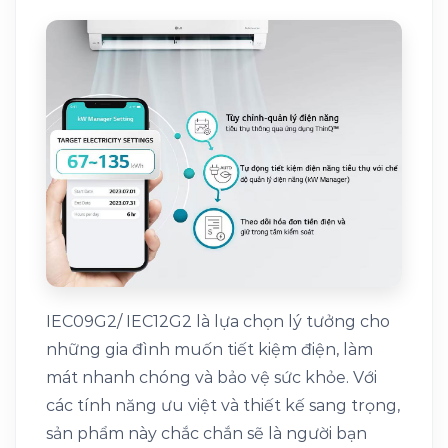
IEC09G2/ IEC12G2 là lựa chọn lý tưởng cho
những gia đình muốn tiết kiệm điện, làm
mát nhanh chóng và bảo vệ sức khỏe. Với
các tính năng ưu việt và thiết kế sang trọng,
sản phẩm này chắc chắn sẽ là người bạn