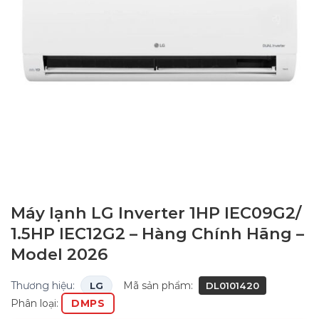
Máy lạnh LG Inverter 1HP IEC09G2/
1.5HP IEC12G2 – Hàng Chính Hãng –
Model 2026
Thương hiệu:
Mã sản phẩm:
LG
DL0101420
Phân loại:
DMPS