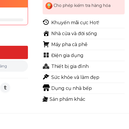
Cho phép kiểm tra hàng hóa
Khuyến mãi cực Hot!
Nhà cửa và đời sống
Máy pha cà phê
ợng
Điện gia dụng
hàng
Thiết bị gia đình
Sức khỏe và làm đẹp
Dụng cụ nhà bếp
Sản phẩm khác