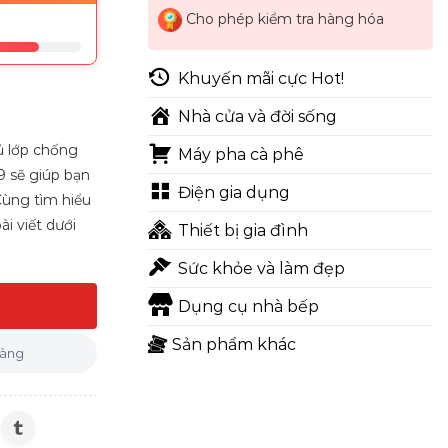
Cho phép kiểm tra hàng hóa
Khuyến mãi cực Hot!
Nhà cửa và đời sống
hủ lớp chống
Máy pha cà phê
9 sẽ giúp bạn
Điện gia dụng
Cùng tìm hiểu
i viết dưới
Thiết bị gia đình
Sức khỏe và làm đẹp
Dụng cụ nhà bếp
Sản phẩm khác
hàng