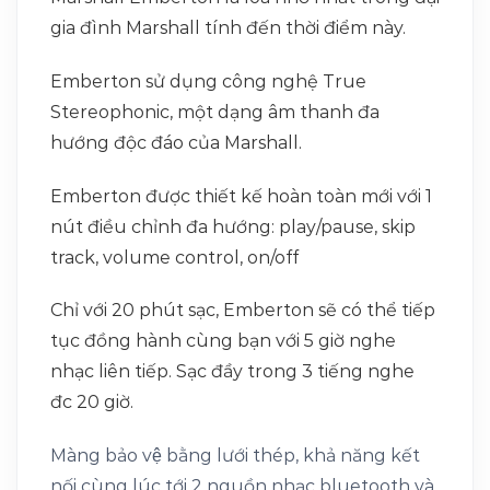
gia đình Marshall tính đến thời điểm này.
Emberton sử dụng công nghệ True
Stereophonic, một dạng âm thanh đa
hướng độc đáo của Marshall.
Emberton được thiết kế hoàn toàn mới với 1
nút điều chỉnh đa hướng: play/pause, skip
track, volume control, on/off
Chỉ với 20 phút sạc, Emberton sẽ có thể tiếp
tục đồng hành cùng bạn với 5 giờ nghe
nhạc liên tiếp. Sạc đầy trong 3 tiếng nghe
đc 20 giờ.
Màng bảo vệ bằng lưới thép, khả năng kết
nối cùng lúc tới 2 nguồn nhạc bluetooth và