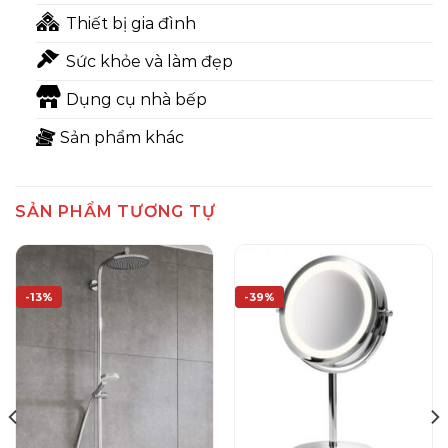
Thiết bị gia đình
Sức khỏe và làm đẹp
Dụng cụ nhà bếp
Sản phẩm khác
SẢN PHẨM TƯƠNG TỰ
-13%
-39%