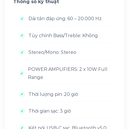
Thông số kỹ thuật
Dải tần đáp ứng: 60 – 20.000 Hz
Tùy chỉnh Bass/Treble: Không
Stereo/Mono: Stereo
POWER AMPLIFIERS: 2 x 10W Full
Range
Thời lượng pin: 20 giờ
Thời gian sạc: 3 giờ
Kết nối: USB-C sạc, Bluetooth v5.0