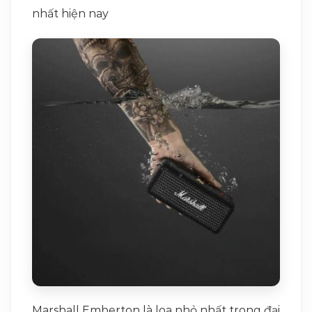
nhất hiện nay
Marshall Emberton là loa nhỏ nhất trong đại