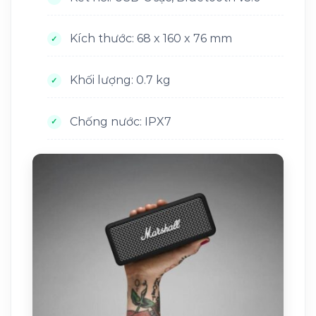
Kích thước: 68 x 160 x 76 mm
Khối lượng: 0.7 kg
Chống nước: IPX7