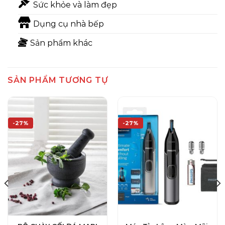
Sức khỏe và làm đẹp
Dụng cụ nhà bếp
Sản phẩm khác
SẢN PHẨM TƯƠNG TỰ
-27%
-27%