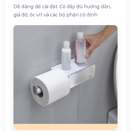
Dễ dàng để cài đặt. Có đầy đủ hướng dẫn,
giá đỡ, ốc vít và các bộ phận cố định