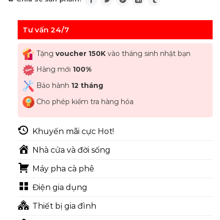
Tư vấn 24/7
Tặng
voucher 150K
vào tháng sinh nhật bạn
Hàng mới
100%
Bảo hành
12 tháng
Cho phép kiểm tra hàng hóa
Khuyến mãi cực Hot!
Nhà cửa và đời sống
Máy pha cà phê
Điện gia dụng
Thiết bị gia đình