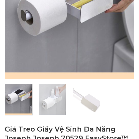
Giá Treo Giấy Vệ Sinh Đa Năng
Joseph Joseph 70529 EasyStore™