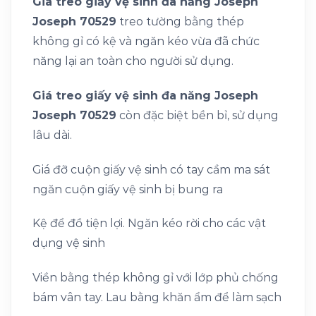
Giá treo giấy vệ sinh đa năng Joseph
Joseph 70529
treo tường bằng thép
không gỉ có kệ và ngăn kéo vừa đã chức
năng lại an toàn cho người sử dụng.
Giá treo giấy vệ sinh đa năng Joseph
Joseph 70529
còn đặc biệt bền bỉ, sử dụng
lâu dài.
Giá đỡ cuộn giấy vệ sinh có tay cầm ma sát
ngăn cuộn giấy vệ sinh bị bung ra
Kệ để đồ tiện lợi. Ngăn kéo rời cho các vật
dụng vệ sinh
Viền bằng thép không gỉ với lớp phủ chống
bám vân tay. Lau bằng khăn ẩm để làm sạch