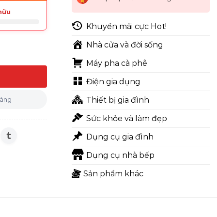
hữu
Khuyến mãi cực Hot!
Nhà cửa và đời sống
Máy pha cà phê
rắng) số lượng
Điện gia dụng
hàng
Thiết bị gia đình
Sức khỏe và làm đẹp
Dụng cụ gia đình
Dụng cụ nhà bếp
Sản phẩm khác