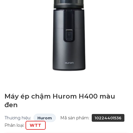
Máy ép chậm Hurom H400 màu
đen
Thương hiệu:
Mã sản phẩm:
Hurom
10224401536
Phân loại:
WTT