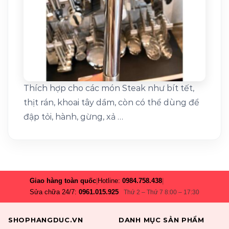
Thích hợp cho các món Steak như bít tết,
thịt rán, khoai tây dầm, còn có thể dùng để
đập tỏi, hành, gừng, xả …
Giao hàng toàn quốc
|
Hotline:
0984.758.438
|
Sửa chữa 24/7:
0961.015.925
Thứ 2 – Thứ 7 8:00 – 17:30
SHOPHANGDUC.VN
DANH MỤC SẢN PHẨM