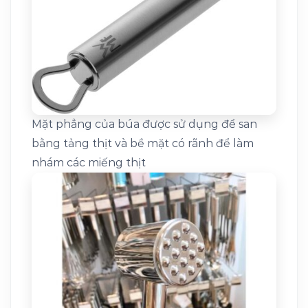
Mặt phẳng của búa được sử dụng để san
bằng tảng thịt và bề mặt có rãnh để làm
nhám các miếng thịt