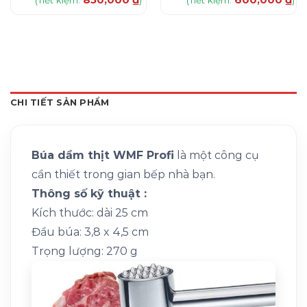
(Tiết kiệm:
)
(Tiết kiệm:
)
CHI TIẾT SẢN PHẨM
Búa dầm thịt WMF Profi
là một công cụ
cần thiết trong gian bếp nhà bạn.
Thông số kỹ thuật :
Kích thước: dài 25 cm
Đầu búa: 3,8 x 4,5 cm
Trọng lượng: 270 g