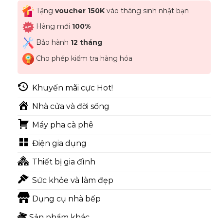
Tặng
voucher 150K
vào tháng sinh nhật bạn
Hàng mới
100%
Bảo hành
12 tháng
Cho phép kiểm tra hàng hóa
Khuyến mãi cực Hot!
Nhà cửa và đời sống
Máy pha cà phê
Điện gia dụng
Thiết bị gia đình
Sức khỏe và làm đẹp
Dụng cụ nhà bếp
Sản phẩm khác