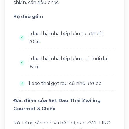
chiến, cán siêu chắc.
Bộ dao gồm
1 dao thái nhà bếp bản to lưỡi dài
20cm
1 dao thái nhà bếp bản nhỏ lưỡi dài
16cm
1 dao thái gọt rau củ nhỏ lưỡi dài
Đặc điểm của Set Dao Thái Zwiling
Gourmet 3 Chiếc
Nổi tiếng sắc bén và bền bỉ, dao ZWILLING