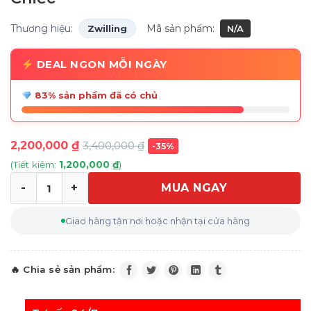
Thương hiệu:
Mã sản phẩm:
Zwilling
N/A
DEAL NGON MỖI NGÀY
83% sản phẩm đã có chủ
2,200,000
₫
3,400,000
₫
-35%
(Tiết kiệm:
1,200,000
₫
)
MUA NGAY
Set Dao Thái Zwilling Gourmet 3 Chiếc số lượng
Giao hàng tận nơi hoặc nhận tại cửa hàng