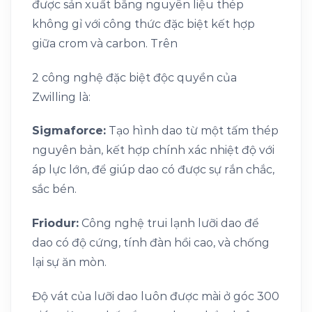
được sản xuất bằng nguyên liệu thép
không gỉ với công thức đặc biệt kết hợp
giữa crom và carbon. Trên
2 công nghệ đặc biệt độc quyền của
Zwilling là:
Sigmaforce:
Tạo hình dao từ một tấm thép
nguyên bản, kết hợp chính xác nhiệt độ với
áp lực lớn, để giúp dao có được sự rắn chắc,
sắc bén.
Friodur:
Công nghệ trui lạnh lưỡi dao để
dao có độ cứng, tính đàn hồi cao, và chống
lại sự ăn mòn.
Độ vát của lưỡi dao luôn được mài ở góc 300