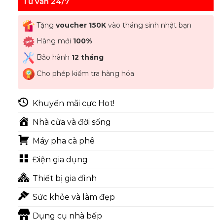
Tư vấn 24/7
Tặng
voucher 150K
vào tháng sinh nhật bạn
Hàng mới
100%
Bảo hành
12 tháng
Cho phép kiểm tra hàng hóa
Khuyến mãi cực Hot!
Nhà cửa và đời sống
Máy pha cà phê
Điện gia dụng
Thiết bị gia đình
Sức khỏe và làm đẹp
Dụng cụ nhà bếp