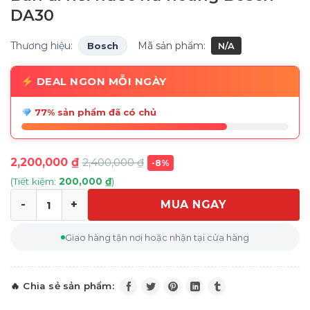
DA30
Thương hiệu:
Mã sản phẩm:
Bosch
N/A
DEAL NGON MỖI NGÀY
77% sản phẩm đã có chủ
2,200,000
₫
2,400,000
₫
-8%
(Tiết kiệm:
200,000
₫
)
MUA NGAY
Bàn ủi hơi nước nữ hoàng Bosch DA30 số lượng
Giao hàng tận nơi hoặc nhận tại cửa hàng