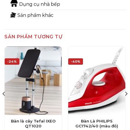
Dụng cụ nhà bếp
Sản phẩm khác
SẢN PHẨM TƯƠNG TỰ
-24%
-40%
Bàn là cây Tefal IXEO
Bàn Là PHILIPS
QT1020
GC1742/40 (màu đỏ)