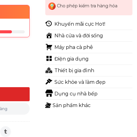
Cho phép kiểm tra hàng hóa
Khuyến mãi cực Hot!
Nhà cửa và đời sống
Máy pha cà phê
Điện gia dụng
Thiết bị gia đình
Sức khỏe và làm đẹp
Dụng cụ nhà bếp
e - có điều chỉnh nhiệt độ số lượng
Sản phẩm khác
hàng