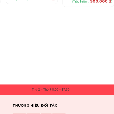
900,000
₫
(Tiết kiệm:
)
Thứ 2 – Thứ 7 8:00 – 17:30
THƯƠNG HIỆU ĐỐI TÁC