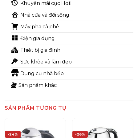
Khuyến mãi cực Hot!
Nhà cửa và đời sống
Máy pha cà phê
Điện gia dụng
Thiết bị gia đình
Sức khỏe và làm đẹp
Dụng cụ nhà bếp
Sản phẩm khác
SẢN PHẨM TƯƠNG TỰ
-24%
-26%