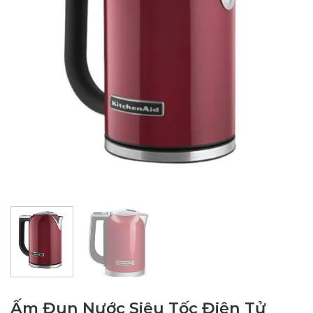
Ấm Đun Nước Siêu Tốc Điện Tử