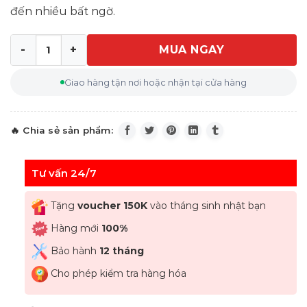
đến nhiều bất ngờ.
MUA NGAY
Ấm Đun Nước Siêu Tốc Điện Tử Kitchen aid 1,7 Lít Màu 
Giao hàng tận nơi hoặc nhận tại cửa hàng
Tư vấn 24/7
Tặng
voucher 150K
vào tháng sinh nhật bạn
Hàng mới
100%
Bảo hành
12 tháng
Cho phép kiểm tra hàng hóa