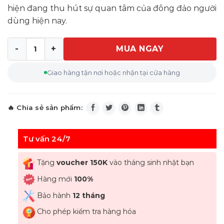
hiện đang thu hút sự quan tâm của đông đảo người
dùng hiện nay.
MUA NGAY
Ấm siêu tốc inox Severin WK 3349 số lượng
Giao hàng tận nơi hoặc nhận tại cửa hàng
Tư vấn 24/7
Tặng
voucher 150K
vào tháng sinh nhật bạn
Hàng mới
100%
Bảo hành
12 tháng
Cho phép kiểm tra hàng hóa