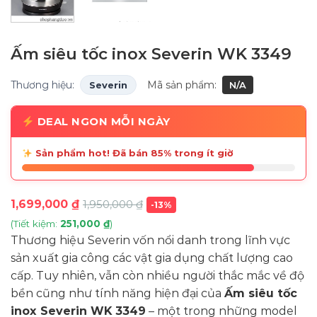
Ấm siêu tốc inox Severin WK 3349
Thương hiệu:
Mã sản phẩm:
Severin
N/A
DEAL NGON MỖI NGÀY
Sản phẩm hot! Đã bán 85% trong ít giờ
1,699,000
₫
1,950,000
₫
-13%
(Tiết kiệm:
251,000
₫
)
Thương hiệu Severin vốn nổi danh trong lĩnh vực
sản xuất gia công các vật gia dụng chất lượng cao
cấp. Tuy nhiên, vẫn còn nhiều người thắc mắc về độ
bền cũng như tính năng hiện đại của
Ấm siêu tốc
inox Severin WK 3349
– một trong những model