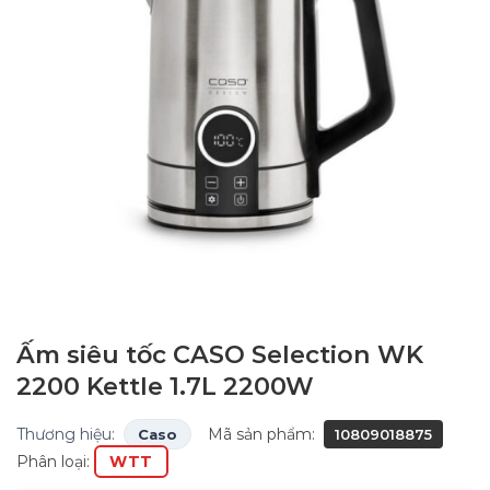
Ấm siêu tốc CASO Selection WK
2200 Kettle 1.7L 2200W
Thương hiệu:
Mã sản phẩm:
Caso
10809018875
Phân loại:
WTT