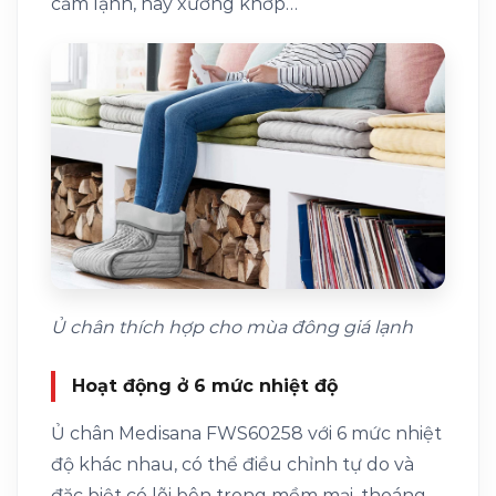
cảm lạnh, hay xương khớp…
Ủ chân thích hợp cho mùa đông giá lạnh
Hoạt động ở 6 mức nhiệt độ
Ủ chân Medisana FWS60258 với 6 mức nhiệt
độ khác nhau, có thể điều chỉnh tự do và
đặc biệt có lõi bên trong mềm mại, thoáng