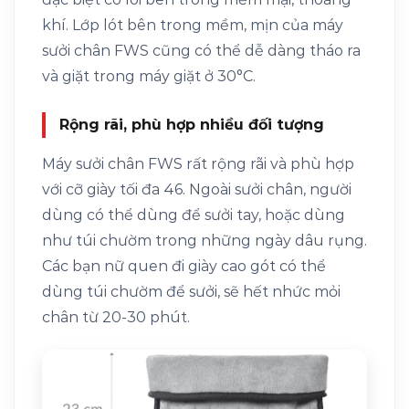
khí. Lớp lót bên trong mềm, mịn của máy
sưởi chân FWS cũng có thể dễ dàng tháo ra
và giặt trong máy giặt ở 30°C.
Rộng rãi, phù hợp nhiều đối tượng
Máy sưởi chân FWS rất rộng rãi và phù hợp
với cỡ giày tối đa 46. Ngoài sưởi chân, người
dùng có thể dùng để sưởi tay, hoặc dùng
như túi chườm trong những ngày dâu rụng.
Các bạn nữ quen đi giày cao gót có thể
dùng túi chườm để sưởi, sẽ hết nhức mỏi
chân từ 20-30 phút.