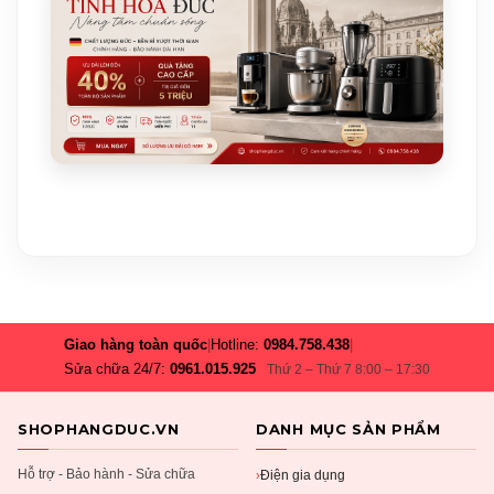
Giao hàng toàn quốc
|
Hotline:
0984.758.438
|
Sửa chữa 24/7:
0961.015.925
Thứ 2 – Thứ 7 8:00 – 17:30
SHOPHANGDUC.VN
DANH MỤC SẢN PHẨM
Hỗ trợ - Bảo hành - Sửa chữa
Điện gia dụng
›