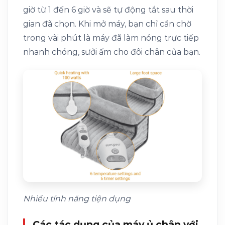
giờ từ 1 đến 6 giờ và sẽ tự động tắt sau thời
gian đã chọn. Khi mở máy, bạn chỉ cần chờ
trong vài phút là máy đã làm nóng trực tiếp
nhanh chóng, sưởi ấm cho đôi chân của bạn.
Nhiều tính năng tiện dụng
Các tác dụng của máy ủ chân với