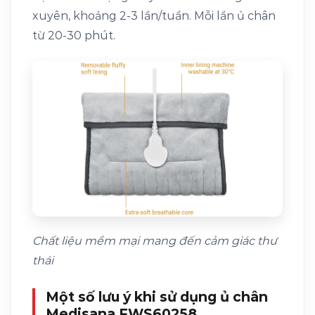
xuyên, khoảng 2-3 lần/tuần. Mỗi lần ủ chân
từ 20-30 phút.
Chất liệu mềm mại mang đến cảm giác thư
thái
Một số lưu ý khi sử dụng ủ chân
Medisana FWS60258