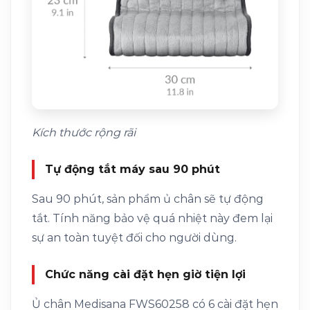
Kích thước rộng rãi
Tự động tắt máy sau 90 phút
Sau 90 phút, sản phẩm ủ chân sẽ tự động
tắt. Tính năng bảo vệ quá nhiệt này đem lại
sự an toàn tuyệt đối cho người dùng.
Chức năng cài đặt hẹn giờ tiện lợi
Ủ chân Medisana FWS60258 có 6 cài đặt hẹn