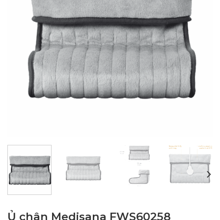
Ủ chân Medisana FWS60258