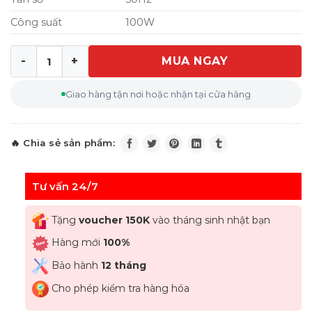
Công suất
100W
MUA NGAY
Ủ chân Medisana FWS60258 số lượng
Giao hàng tận nơi hoặc nhận tại cửa hàng
Tư vấn 24/7
Tặng
voucher 150K
vào tháng sinh nhật bạn
Hàng mới
100%
Bảo hành
12 tháng
Cho phép kiểm tra hàng hóa