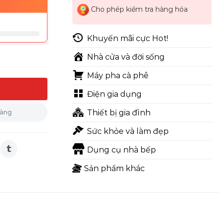
Cho phép kiểm tra hàng hóa
Khuyến mãi cực Hot!
Nhà cửa và đời sống
Máy pha cà phê
hai, kết nối app số lượng
Điện gia dụng
hàng
Thiết bị gia đình
Sức khỏe và làm đẹp
Dụng cụ nhà bếp
Sản phẩm khác