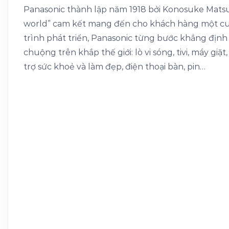
Panasonic thành lập năm 1918 bởi Konosuke Matsush
world” cam kết mang đến cho khách hàng một cuộ
trình phát triển, Panasonic từng bước khẳng địn
chuộng trên khắp thế giới: lò vi sóng, tivi, máy giặt
trợ sức khoẻ và làm đẹp, điện thoại bàn, pin…