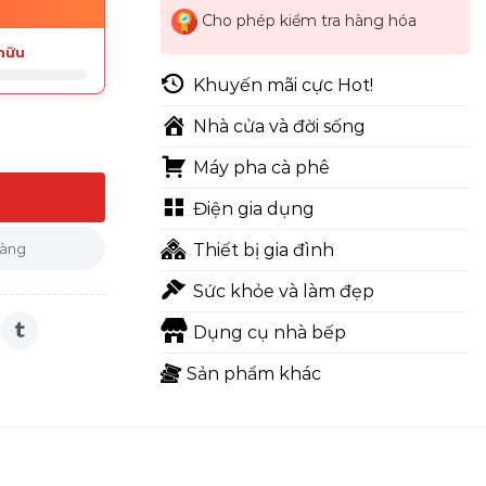
Cho phép kiểm tra hàng hóa
hữu
Khuyến mãi cực Hot!
Nhà cửa và đời sống
Máy pha cà phê
L381GVKV số lượng
Điện gia dụng
hàng
Thiết bị gia đình
Sức khỏe và làm đẹp
Dụng cụ nhà bếp
Sản phẩm khác