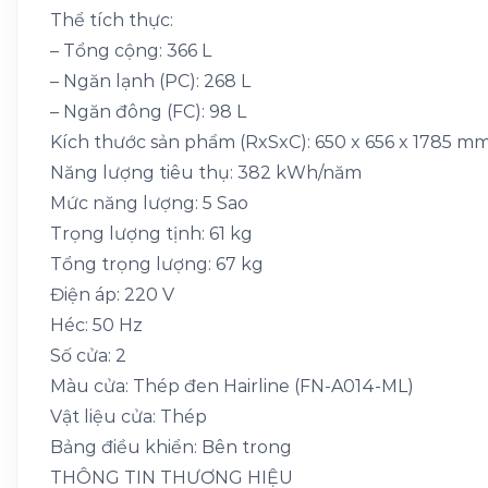
Thể tích thực:
– Tổng cộng: 366 L
– Ngăn lạnh (PC): 268 L
– Ngăn đông (FC): 98 L
Kích thước sản phẩm (RxSxC): 650 x 656 x 1785 m
Năng lượng tiêu thụ: 382 kWh/năm
Mức năng lượng: 5 Sao
Trọng lượng tịnh: 61 kg
Tổng trọng lượng: 67 kg
Điện áp: 220 V
Héc: 50 Hz
Số cửa: 2
Màu cửa: Thép đen Hairline (FN-A014-ML)
Vật liệu cửa: Thép
Bảng điều khiển: Bên trong
THÔNG TIN THƯƠNG HIỆU