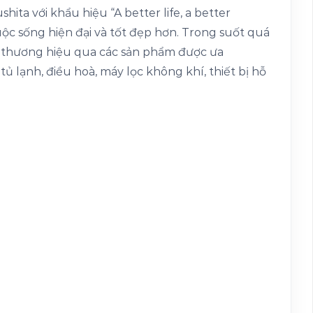
ita với khẩu hiệu “A better life, a better
c sống hiện đại và tốt đẹp hơn. Trong suốt quá
h thương hiệu qua các sản phẩm được ưa
, tủ lạnh, điều hoà, máy lọc không khí, thiết bị hỗ