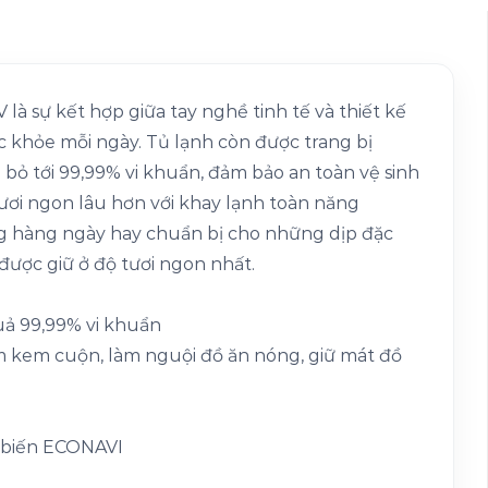
à sự kết hợp giữa tay nghề tinh tế và thiết kế
 khỏe mỗi ngày. Tủ lạnh còn được trang bị
 bỏ tới 99,99% vi khuẩn, đảm bảo an toàn vệ sinh
ươi ngon lâu hơn với khay lạnh toàn năng
ng hàng ngày hay chuẩn bị cho những dịp đặc
được giữ ở độ tươi ngon nhất.
uả 99,99% vi khuẩn
àm kem cuộn, làm nguội đồ ăn nóng, giữ mát đồ
m biến ECONAVI