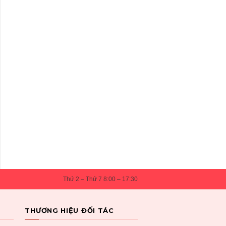
Thứ 2 – Thứ 7 8:00 – 17:30
THƯƠNG HIỆU ĐỐI TÁC