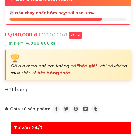
Bán chạy nhất hôm nay! Đã bán 79%
13,090,000
₫
17,990,000
₫
-27%
(Tiết kiệm:
4,900,000
₫
)
Đồ gia dụng nhà em không có
"hột giả"
, chỉ có khách
mua thật và
hết hàng thật
Hết hàng
Tư vấn 24/7