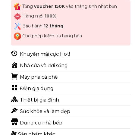
Tặng
voucher 150K
vào tháng sinh nhật bạn
Hàng mới
100%
Bảo hành
12 tháng
Cho phép kiểm tra hàng hóa
Khuyến mãi cực Hot!
Nhà cửa và đời sống
Máy pha cà phê
Điện gia dụng
Thiết bị gia đình
Sức khỏe và làm đẹp
Dụng cụ nhà bếp
Sản phẩm khác