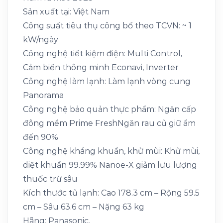
Sản xuất tại: Việt Nam
Công suất tiêu thụ công bố theo TCVN: ~ 1
kW/ngày
Công nghệ tiết kiệm điện: Multi Control,
Cảm biến thông minh Econavi, Inverter
Công nghệ làm lạnh: Làm lạnh vòng cung
Panorama
Công nghệ bảo quản thực phẩm: Ngăn cấp
đông mềm Prime FreshNgăn rau củ giữ ẩm
đến 90%
Công nghệ kháng khuẩn, khử mùi: Khử mùi,
diệt khuẩn 99.99% Nanoe-X giảm lưu lượng
thuốc trừ sâu
Kích thước tủ lạnh: Cao 178.3 cm – Rộng 59.5
cm – Sâu 63.6 cm – Nặng 63 kg
Hãng: Panasonic.