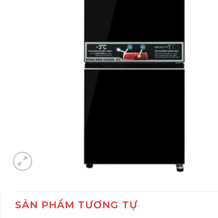
SẢN PHẨM TƯƠNG TỰ