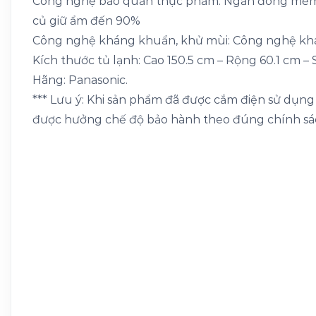
Công nghệ bảo quản thực phẩm: Ngăn đông mềm 
củ giữ ẩm đến 90%
Công nghệ kháng khuẩn, khử mùi: Công nghệ khán
Kích thước tủ lạnh: Cao 150.5 cm – Rộng 60.1 cm –
Hãng: Panasonic.
*** Lưu ý: Khi sản phẩm đã được cắm điện sử dụng v
được hưởng chế độ bảo hành theo đúng chính sác