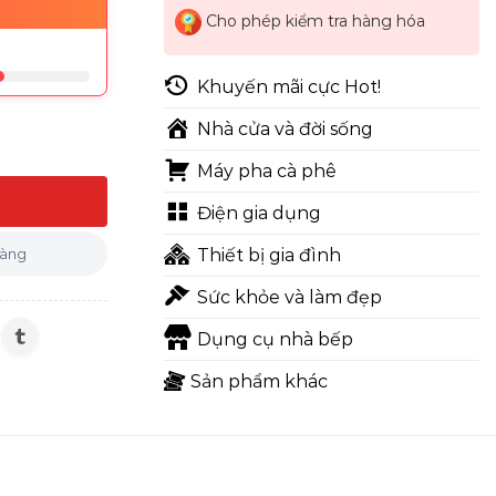
Cho phép kiểm tra hàng hóa
Khuyến mãi cực Hot!
Nhà cửa và đời sống
Máy pha cà phê
V281BGMV - số lượng
Điện gia dụng
hàng
Thiết bị gia đình
Sức khỏe và làm đẹp
Dụng cụ nhà bếp
Sản phẩm khác