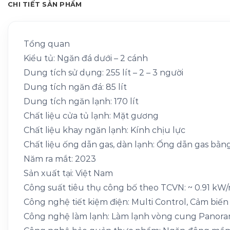
CHI TIẾT SẢN PHẨM
Tổng quan
Kiểu tủ: Ngăn đá dưới – 2 cánh
Dung tích sử dụng: 255 lít – 2 – 3 người
Dung tích ngăn đá: 85 lít
Dung tích ngăn lạnh: 170 lít
Chất liệu cửa tủ lạnh: Mặt gương
Chất liệu khay ngăn lạnh: Kính chịu lực
Chất liệu ống dẫn gas, dàn lạnh: Ống dẫn gas bằ
Năm ra mắt: 2023
Sản xuất tại: Việt Nam
Công suất tiêu thụ công bố theo TCVN: ~ 0.91 kW
Công nghệ tiết kiệm điện: Multi Control, Cảm biến
Công nghệ làm lạnh: Làm lạnh vòng cung Panor