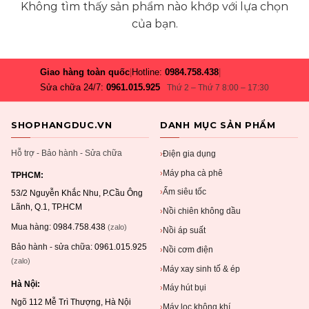
Không tìm thấy sản phẩm nào khớp với lựa chọn
của bạn.
Giao hàng toàn quốc
|
Hotline:
0984.758.438
|
Sửa chữa 24/7:
0961.015.925
Thứ 2 – Thứ 7 8:00 – 17:30
SHOPHANGDUC.VN
DANH MỤC SẢN PHẨM
Hỗ trợ - Bảo hành - Sửa chữa
Điện gia dụng
›
Máy pha cà phê
›
TPHCM:
Ấm siêu tốc
›
53/2 Nguyễn Khắc Nhu, P.Cầu Ông
Lãnh, Q.1, TP.HCM
Nồi chiên không dầu
›
Mua hàng:
0984.758.438
(zalo)
Nồi áp suất
›
Bảo hành - sửa chữa:
0961.015.925
Nồi cơm điện
›
(zalo)
Máy xay sinh tố & ép
›
Hà Nội:
Máy hút bụi
›
Ngõ 112 Mễ Trì Thượng, Hà Nội
Máy lọc không khí
›