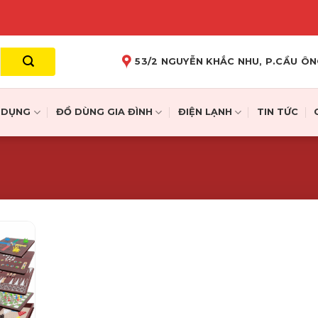
53/2 NGUYỄN KHẮC NHU, P.CẦU ÔN
A DỤNG
ĐỒ DÙNG GIA ĐÌNH
ĐIỆN LẠNH
TIN TỨC