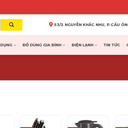
53/2 NGUYỄN KHẮC NHU, P.CẦU ÔN
A DỤNG
ĐỒ DÙNG GIA ĐÌNH
ĐIỆN LẠNH
TIN TỨC