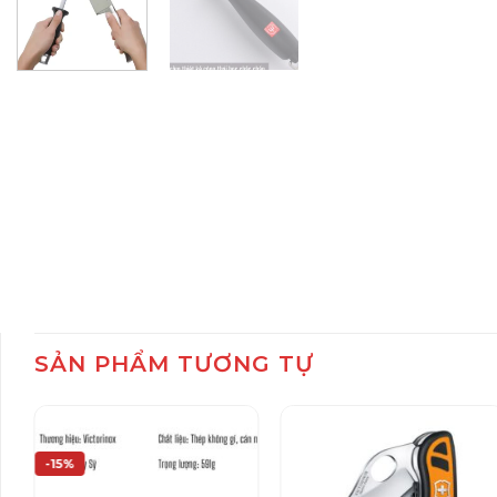
SẢN PHẨM TƯƠNG TỰ
-15%