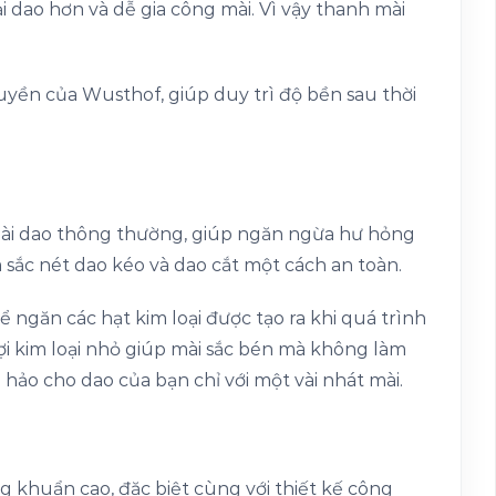
 dao hơn và dễ gia công mài. Vì vậy thanh mài
yền của Wusthof, giúp duy trì độ bền sau thời
mài dao thông thường, giúp ngăn ngừa hư hỏng
àm sắc nét dao kéo và dao cắt một cách an toàn.
ngăn các hạt kim loại được tạo ra khi quá trình
ợi kim loại nhỏ giúp mài sắc bén mà không làm
 hảo cho dao của bạn chỉ với một vài nhát mài.
g khuẩn cao, đặc biệt cùng với thiết kế công