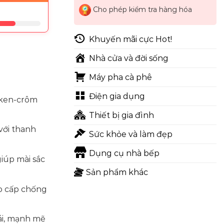
Cho phép kiểm tra hàng hóa
Khuyến mãi cực Hot!
Nhà cửa và đời sống
Máy pha cà phê
Điện gia dụng
iken-crôm
Thiết bị gia đình
với thanh
Sức khỏe và làm đẹp
Dụng cụ nhà bếp
giúp mài sắc
Sản phẩm khác
o cấp chống
mái, mạnh mẽ