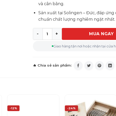
và cân bằng.
Sản xuất tại Solingen – Đức, đáp ứng 
chuẩn chất lượng nghiêm ngặt nhất.
MUA NGAY
Thanh thép mài dao Wusthof 18cm số lư
Giao hàng tận nơi hoặc nhận tại cửa 
-12%
-24%