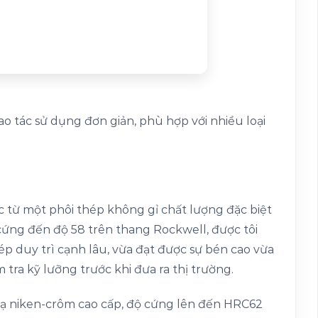
o tác sử dụng đơn giản, phù hợp với nhiều loại
 từ một phôi thép không gỉ chất lượng đặc biệt
ứng đến độ 58 trên thang Rockwell, được tôi
p duy trì cạnh lâu, vừa đạt được sự bén cao vừa
tra kỹ lưỡng trước khi đưa ra thị trường.
ạ niken-crôm cao cấp, độ cứng lên đến HRC62