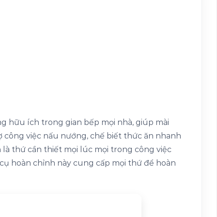
g hữu ích trong gian bếp mọi nhà, giúp mài
rợ công việc nấu nướng, chế biết thức ăn nhanh
 là thứ cần thiết mọi lúc mọi trong công việc
g cụ hoàn chỉnh này cung cấp mọi thứ để hoàn