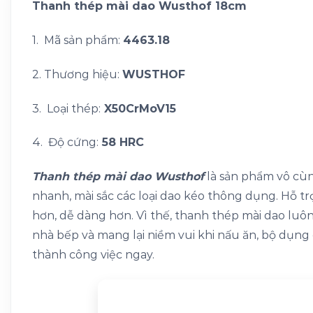
Thanh thép mài dao Wusthof 18cm
1. Mã sản phẩm:
4463.18
2. Thương hiệu:
WUSTHOF
3. Loại thép:
X50CrMoV15
4. Độ cứng:
58 HRC
Thanh thép mài dao Wusthof
là sản phẩm vô cùn
nhanh, mài sắc các loại dao kéo thông dụng. Hỗ t
hơn, dễ dàng hơn. Vì thế, thanh thép mài dao luôn
nhà bếp và mang lại niềm vui khi nấu ăn, bộ dụn
thành công việc ngay.