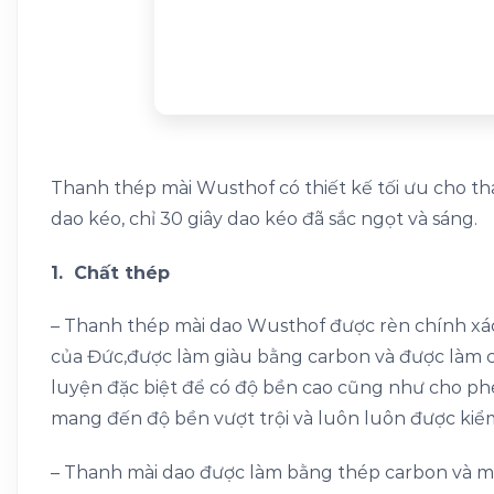
Thanh thép mài Wusthof có thiết kế tối ưu cho tha
dao kéo, chỉ 30 giây dao kéo đã sắc ngọt và sáng.
1. Chất thép
– Thanh thép mài dao Wusthof được rèn chính xác
của Đức,được làm giàu bằng carbon và được làm c
luyện đặc biệt để có độ bền cao cũng như cho phé
mang đến độ bền vượt trội và luôn luôn được kiểm 
– Thanh mài dao được làm bằng thép carbon và m