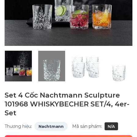
Set 4 Cốc Nachtmann Sculpture
101968 WHISKYBECHER SET/4, 4er-
Set
Thương hiệu:
Mã sản phẩm:
Nachtmann
N/A