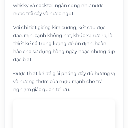
whisky và cocktail ngắn cũng như nước,
nước trái cây và nước ngọt.
Với chi tiết giống kim cương, kết cấu độc
đáo, mịn, cạnh không hạt, khúc xạ rực rỡ, là
thiết kế có trọng lượng để ổn định, hoàn
hảo cho sử dụng hàng ngày hoặc những dịp
đặc biệt.
Được thiết kế để giải phóng đầy đủ hương vị
và hương thơm của rượu mạnh cho trải
nghiệm giác quan tối ưu.