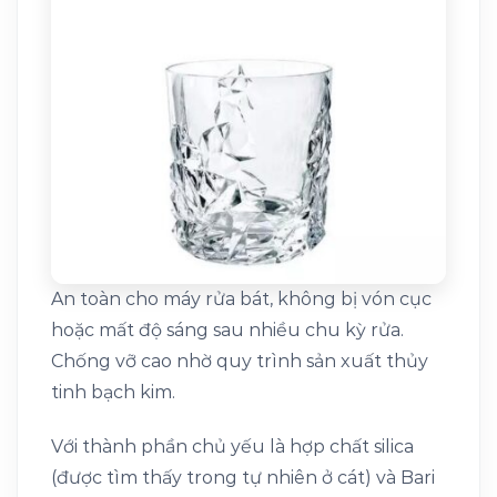
An toàn cho máy rửa bát, không bị vón cục
hoặc mất độ sáng sau nhiều chu kỳ rửa.
Chống vỡ cao nhờ quy trình sản xuất thủy
tinh bạch kim.
Với thành phần chủ yếu là hợp chất silica
(được tìm thấy trong tự nhiên ở cát) và Bari