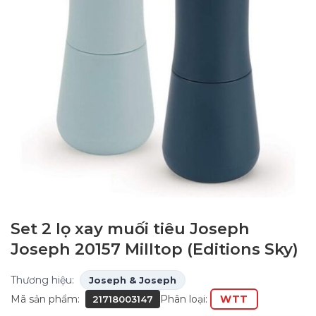
Set 2 lọ xay muối tiêu Joseph
Joseph 20157 Milltop (Editions Sky)
Thương hiệu:
Joseph & Joseph
Mã sản phẩm:
Phân loại:
WTT
21718003147