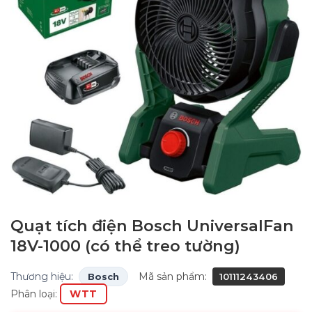
Quạt tích điện Bosch UniversalFan
18V-1000 (có thể treo tường)
Thương hiệu:
Mã sản phẩm:
Bosch
10111243406
Phân loại:
WTT