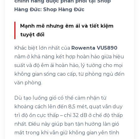
chính hãng được phân phối tại Shop
Hàng Đức: Shop Hàng Đức
Mạnh mẽ nhưng êm ái và tiết kiệm
tuyệt đối
Khác biệt lớn nhất của
Rowenta VU5890
nằm ở khả năng kết hợp hoàn hảo giữa hiệu
suất và độ êm ái hoàn hảo, lý tưởng cho mọi
không gian sống cao cấp, từ phòng ngủ đến
văn phòng.
Dù tạo luồng gió có thể cảm nhận từ
khoảng cách lên đến 8,5 mét, quạt vẫn duy
trì độ ồn cực thấp – chỉ 32 dB ở chế độ thấp
nhất. Điều này giúp bạn tận hưởng làn gió
mát trong khi vẫn giữ không gian yên tĩnh