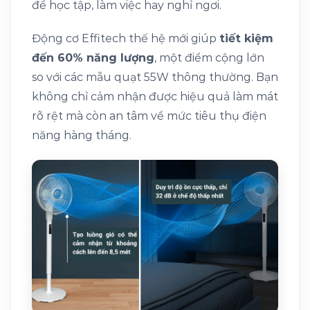
để học tập, làm việc hay nghỉ ngơi.
Động cơ Effitech thế hệ mới giúp
tiết kiệm
đến 60% năng lượng
, một điểm cộng lớn
so với các mẫu quạt 55W thông thường. Bạn
không chỉ cảm nhận được hiệu quả làm mát
rõ rệt mà còn an tâm về mức tiêu thụ điện
năng hàng tháng.