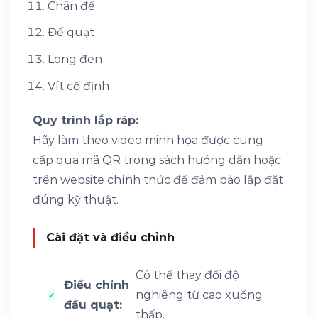
Chân đế
Đế quạt
Long đen
Vít cố định
Quy trình lắp ráp:
Hãy làm theo video minh họa được cung
cấp qua mã QR trong sách hướng dẫn hoặc
trên website chính thức để đảm bảo lắp đặt
đúng kỹ thuật.
Cài đặt và điều chỉnh
Có thể thay đổi độ
Điều chỉnh
nghiêng từ cao xuống
đầu quạt:
thấp.