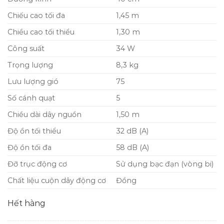
Chiếu cao tối đa
1,45 m
Chiều cao tối thiểu
1,30 m
Công suất
34 W
Trọng lượng
8,3 kg
Lưu lượng gió
75
Số cánh quạt
5
Chiều dài dây nguồn
1,50 m
Độ ồn tối thiểu
32 dB (A)
Độ ồn tối đa
58 dB (A)
Đỡ trục động cơ
Sử dụng bạc đạn (vòng bi)
Chất liệu cuộn dây động cơ
Đồng
Hết hàng