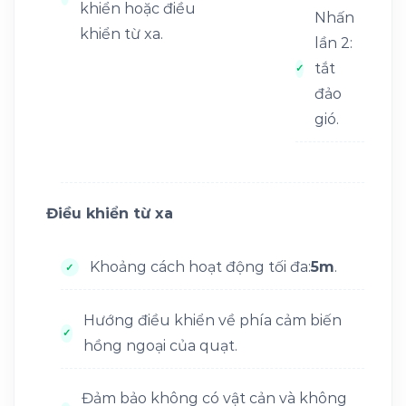
khiển hoặc điều
Nhấn
khiển từ xa.
lần 2:
tắt
đảo
gió.
Điều khiển từ xa
Khoảng cách hoạt động tối đa:
5m
.
Hướng điều khiển về phía cảm biến
hồng ngoại của quạt.
Đảm bảo không có vật cản và không