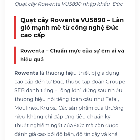
Quạt cây Rowenta VU5890 nhập khẩu Đức
Quạt cây Rowenta VU5890 – Làn
gió mạnh mẽ từ công nghệ Đức
cao cấp
Rowenta – Chuẩn mực của sự êm ái và
hiệu quả
Rowenta
là thương hiệu thiết bị gia dụng
cao cấp đến từ Đức, thuộc tập đoàn Groupe
SEB danh tiếng – “ông lớn” đứng sau nhiều
thương hiệu nổi tiếng toàn cầu như Tefal,
Moulinex, Krups…Các sản phẩm của thương
hiệu không chỉ đáp ứng tiêu chuẩn kỹ
thuật nghiêm ngặt của Đức mà còn được
đánh giá cao bởi độ bền, độ tin cậy và khả