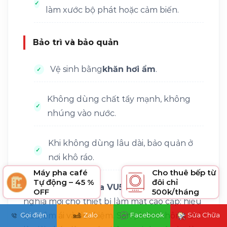
làm xước bộ phát hoặc cảm biến.
Bảo trì và bảo quản
Vệ sinh bằng
khăn hơi ẩm
.
Không dùng chất tẩy mạnh, không
nhúng vào nước.
Khi không dùng lâu dài, bảo quản ở
nơi khô ráo.
Máy pha café
Cho thuê bếp từ
Tự động – 45 %
đôi chỉ
Quạt cây Rowenta VU5890
chính là định
OFF
500k/tháng
nghĩa mới cho thiết bị làm mát cao cấp: hiệu
Gọi điện
Zalo
Facebook
Sửa Chữa
quả, êm ái và tiết kiệm. Sản phẩm không chỉ