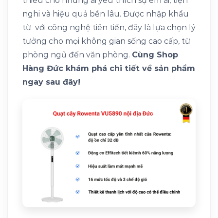
thiếu cho những ai yêu thích sự êm ái, tiện
nghi và hiệu quả bền lâu. Được nhập khẩu
từ với công nghệ tiên tiến, đây là lựa chọn lý
tưởng cho mọi không gian sống cao cấp, từ
phòng ngủ đến văn phòng.
Cùng Shop
Hàng Đức khám phá chi tiết về sản phẩm
ngay sau đây!