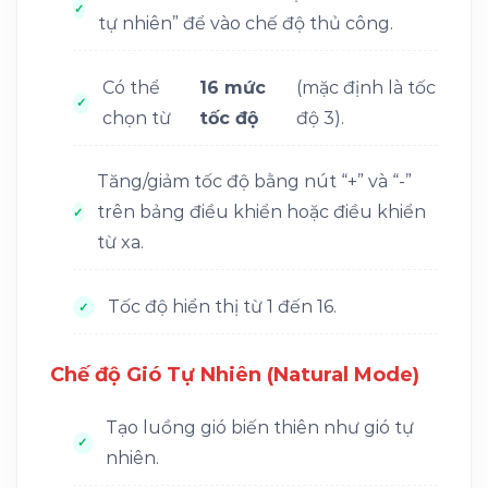
tự nhiên” để vào chế độ thủ công.
Có thể
16 mức
(mặc định là tốc
chọn từ
tốc độ
độ 3).
Tăng/giảm tốc độ bằng nút “+” và “-”
trên bảng điều khiển hoặc điều khiển
từ xa.
Tốc độ hiển thị từ 1 đến 16.
Chế độ Gió Tự Nhiên (Natural Mode)
Tạo luồng gió biến thiên như gió tự
nhiên.