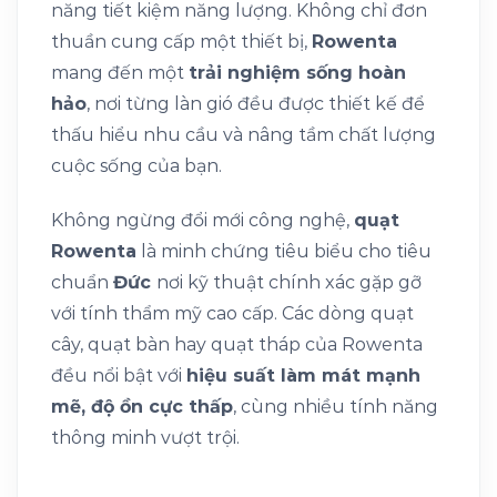
năng tiết kiệm năng lượng. Không chỉ đơn
thuần cung cấp một thiết bị,
Rowenta
mang đến một
trải nghiệm sống hoàn
hảo
, nơi từng làn gió đều được thiết kế để
thấu hiểu nhu cầu và nâng tầm chất lượng
cuộc sống của bạn.
Không ngừng đổi mới công nghệ,
quạt
Rowenta
là minh chứng tiêu biểu cho tiêu
chuẩn
Đức
nơi kỹ thuật chính xác gặp gỡ
với tính thẩm mỹ cao cấp. Các dòng quạt
cây, quạt bàn hay quạt tháp của Rowenta
đều nổi bật với
hiệu suất làm mát mạnh
mẽ, độ ồn cực thấp
, cùng nhiều tính năng
thông minh vượt trội.