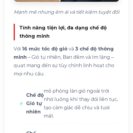
Mạnh mẽ nhưng êm ái và tiết kiệm tuyệt đối
Tính năng tiện lợi, đa dạng chế độ
thông minh
Với
16 mức tốc độ gió
và
3 chế độ thông
minh
– Gió tự nhiên, Ban đêm và Im lặng –
quạt mang đến sự tùy chỉnh linh hoạt cho
mọi nhu cầu.
mô phỏng làn gió ngoài trời
Chế độ
nhờ luồng khí thay đổi liên tục,
Gió tự
tạo cảm giác dễ chịu và tươi
nhiên
mát.