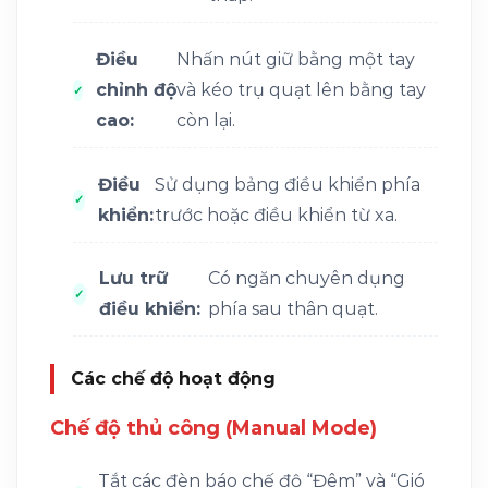
Điều
Nhấn nút giữ bằng một tay
chỉnh độ
và kéo trụ quạt lên bằng tay
cao:
còn lại.
Điều
Sử dụng bảng điều khiển phía
khiển:
trước hoặc điều khiển từ xa.
Lưu trữ
Có ngăn chuyên dụng
điều khiển:
phía sau thân quạt.
Các chế độ hoạt động
Chế độ thủ công (Manual Mode)
Tắt các đèn báo chế độ “Đêm” và “Gió