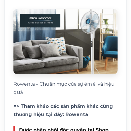
Rowenta – Chuẩn mực của sự êm ái và hiệu
quả
=> Tham khảo các sản phẩm khác cùng
thương hiệu tại đây: Rowenta
Được phân phối độc quyền tại Shop