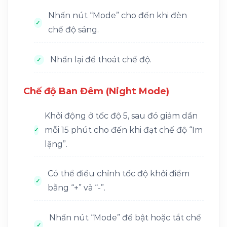
Nhấn nút “Mode” cho đến khi đèn
chế độ sáng.
Nhấn lại để thoát chế độ.
Chế độ Ban Đêm (Night Mode)
Khởi động ở tốc độ 5, sau đó giảm dần
mỗi 15 phút cho đến khi đạt chế độ “Im
lặng”.
Có thể điều chỉnh tốc độ khởi điểm
bằng “+” và “-”.
Nhấn nút “Mode” để bật hoặc tắt chế