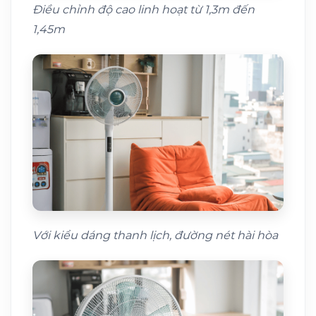
Điều chỉnh độ cao linh hoạt từ 1,3m đến
1,45m
Với kiểu dáng thanh lịch, đường nét hài hòa