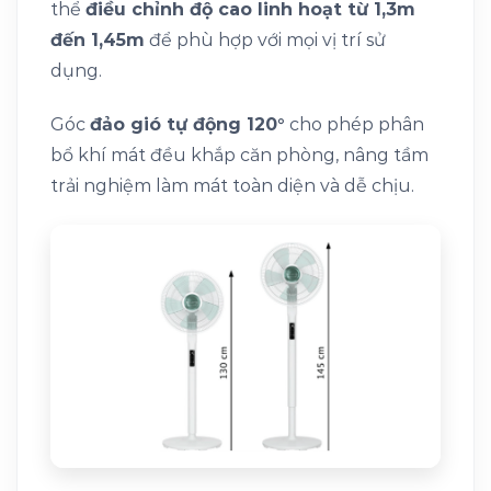
thể
điều chỉnh độ cao linh hoạt từ 1,3m
đến 1,45m
để phù hợp với mọi vị trí sử
dụng.
Góc
đảo gió tự động 120°
cho phép phân
bổ khí mát đều khắp căn phòng, nâng tầm
trải nghiệm làm mát toàn diện và dễ chịu.