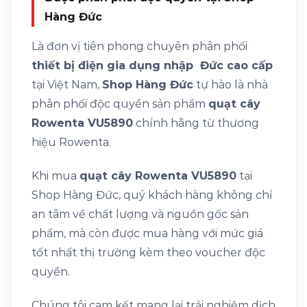
Hàng Đức
Là đơn vị tiên phong chuyên phân phối
thiết bị điện gia dụng nhập Đức cao cấp
tại Việt Nam,
Shop Hàng Đức
tự hào là nhà
phân phối độc quyền sản phẩm
quạt cây
Rowenta VU5890
chính hãng từ thương
hiệu Rowenta.
Khi mua
quạt cây Rowenta VU5890
tại
Shop Hàng Đức, quý khách hàng không chỉ
an tâm về chất lượng và nguồn gốc sản
phẩm, mà còn được mua hàng với mức giá
tốt nhất thị trường kèm theo voucher độc
quyền.
Chúng tôi cam kết mang lại trải nghiệm dịch