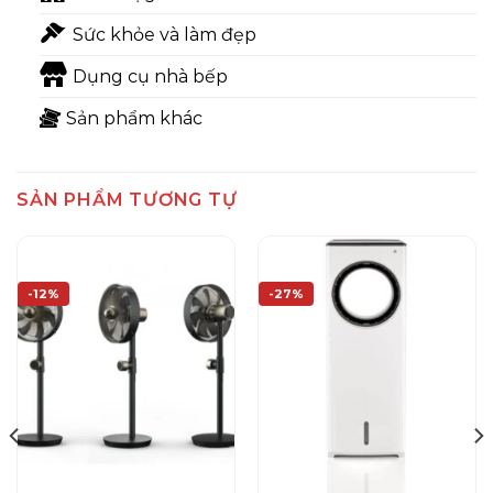
Sức khỏe và làm đẹp
Dụng cụ nhà bếp
Sản phẩm khác
SẢN PHẨM TƯƠNG TỰ
-12%
-27%