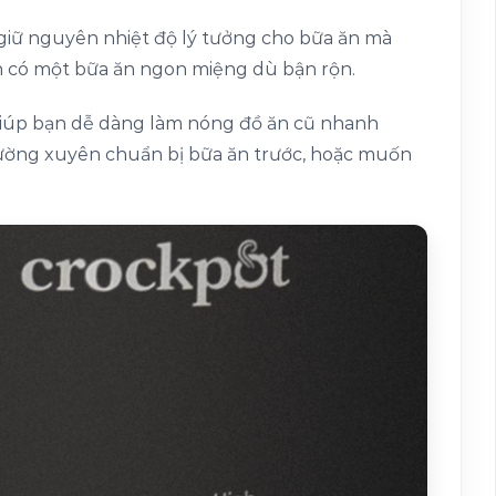
 giữ nguyên nhiệt độ lý tưởng cho bữa ăn mà
n có một bữa ăn ngon miệng dù bận rộn.
giúp bạn dễ dàng làm nóng đồ ăn cũ nhanh
hường xuyên chuẩn bị bữa ăn trước, hoặc muốn