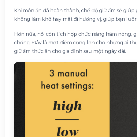
Khi món ăn đã hoàn thành, chế độ giữ ấm sẽ giúp
không làm khô hay mất đi hương vị, giúp bạn luô
Hơn nữa, nồi còn tích hợp chức năng hâm nóng, 
chóng. Đây là một điểm cộng lớn cho những ai t
giữ ấm thức ăn cho gia đình sau một ngày dài.