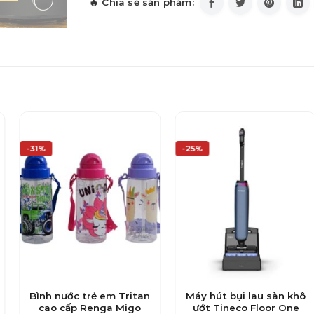
-31%
-25%
Bình nước trẻ em Tritan
Máy hút bụi lau sàn khô
cao cấp Renga Migo
ướt Tineco Floor One