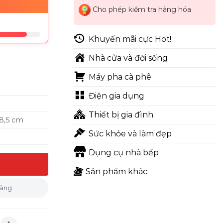
Cho phép kiểm tra hàng hóa
Khuyến mãi cực Hot!
Nhà cửa và đời sống
Máy pha cà phê
Điện gia dụng
Thiết bị gia đình
 18,5 cm
Sức khỏe và làm đẹp
Dụng cụ nhà bếp
lượng
Sản phẩm khác
hàng