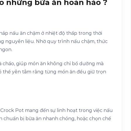
ho những bữa ăn hoàn hảo ?
áp nấu ăn chậm ở nhiệt độ thấp trong thời
ong nguyên liệu. Nhờ quy trình nấu chậm, thức
 ngon.
và cháo, giúp món ăn không chỉ bổ dưỡng mà
có thể yên tâm rằng từng món ăn đều giữ trọn
ồi Crock Pot mang đến sự linh hoạt trong việc nấu
ần chuẩn bị bữa ăn nhanh chóng, hoặc chọn chế