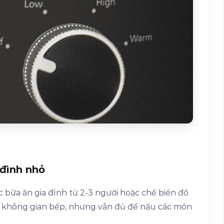
 đình nhỏ
ác bữa ăn gia đình từ 2-3 người hoặc chế biến đồ
m không gian bếp, nhưng vẫn đủ để nấu các món