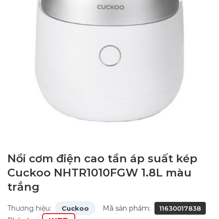
Nồi cơm điện cao tần áp suất kép
Cuckoo NHTR1010FGW 1.8L màu
trắng
Thương hiệu:
Mã sản phẩm:
Cuckoo
11630017838