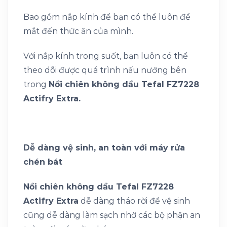
Bao gồm nắp kính để bạn có thể luôn để
mắt đến thức ăn của mình.
Với nắp kính trong suốt, bạn luôn có thể
theo dõi được quá trình nấu nướng bên
trong
Nồi chiên không dầu Tefal FZ7228
Actifry Extra.
Dễ dàng vệ sinh, an toàn với máy rửa
chén bát
Nồi chiên không dầu Tefal FZ7228
Actifry Extra
dễ dàng tháo rời để vệ sinh
cũng dễ dàng làm sạch nhờ các bộ phận an