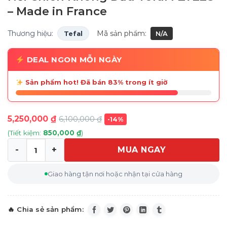
– Made in France
Thương hiệu:
Mã sản phẩm:
Tefal
N/A
DEAL NGON MỖI NGÀY
Sản phẩm hot! Đã bán 83% trong ít giờ
5,250,000
₫
6,100,000
₫
-14%
(Tiết kiệm:
850,000
₫
)
MUA NGAY
Nồi Chiên Không Dầu Tefal FZ7228 - Made in France số 
Giao hàng tận nơi hoặc nhận tại cửa hàng