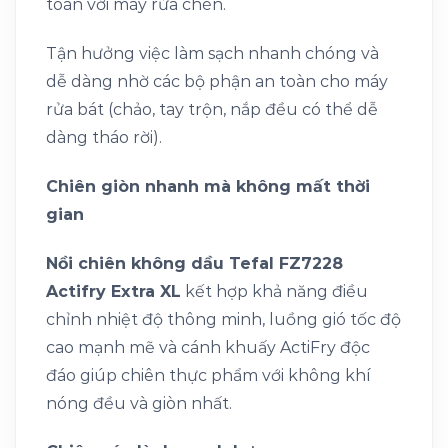
toàn với máy rửa chén.
Tận hưởng việc làm sạch nhanh chóng và
dễ dàng nhờ các bộ phận an toàn cho máy
rửa bát (chảo, tay trộn, nắp đều có thể dễ
dàng tháo rời).
Chiên giòn nhanh mà không mất thời
gian
Nồi chiên không dầu Tefal FZ7228
Actifry Extra XL
kết hợp khả năng điều
chỉnh nhiệt độ thông minh, luồng gió tốc độ
cao mạnh mẽ và cánh khuấy ActiFry độc
đáo giúp chiên thực phẩm với không khí
nóng đều và giòn nhất.