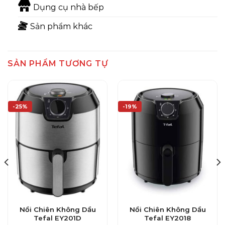
Dụng cụ nhà bếp
Sản phẩm khác
SẢN PHẨM TƯƠNG TỰ
-25%
-19%
Nồi Chiên Không Dầu
Nồi Chiên Không Dầu
Tefal EY201D
Tefal EY2018