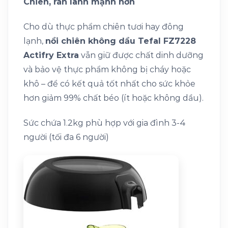
Chiên, rán lành mạnh hơn
Cho dù thực phẩm chiên tươi hay đông
lạnh,
nồi chiên không dầu Tefal FZ7228
Actifry Extra
vẫn giữ được chất dinh dưỡng
và bảo vệ thực phẩm không bị cháy hoặc
khô – để có kết quả tốt nhất cho sức khỏe
hơn giảm 99% chất béo (ít hoặc không dầu).
Sức chứa 1.2kg phù hợp với gia đình 3-4
người (tối đa 6 người)