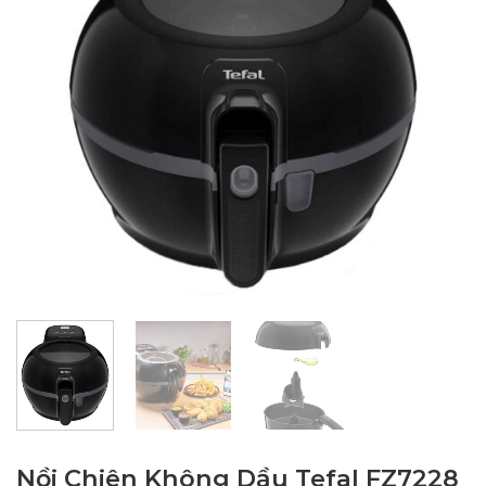
Nồi Chiên Không Dầu Tefal FZ7228