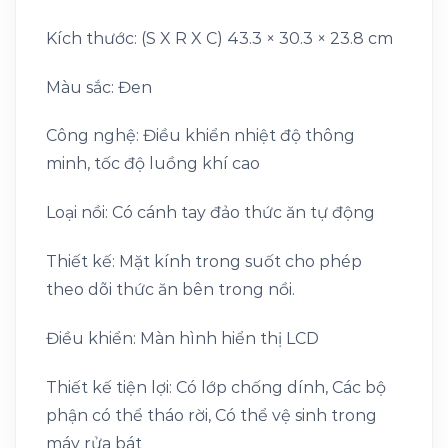
Kích thước: (S X R X C) 43.3 × 30.3 × 23.8 cm
Màu sắc: Đen
Công nghệ: Điều khiển nhiệt độ thông
minh, tốc độ luồng khí cao
Loại nồi: Có cánh tay đảo thức ăn tự động
Thiết kế: Mặt kính trong suốt cho phép
theo dõi thức ăn bên trong nồi.
Điều khiển: Màn hình hiển thị LCD
Thiết kế tiện lợi: Có lớp chống dính, Các bộ
phận có thể tháo rời, Có thể vệ sinh trong
máy rửa bát