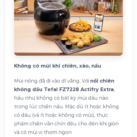
Không có mùi khi chiên, xào, nấu
Mùi nồng đã đi vào dĩ vãng. Với
nồi chiên
không dầu Tefal FZ7228 Actifry Extra
,
hầu như không có bất kỳ mùi dầu nào
trong lúc chiên nấu. Mặc dù ít hoặc không
có dầu (và ít hoặc không có mùi), thực
phẩm chiên vẫn chín đều cho đến khi giòn
và có mùi vị thơm ngon.