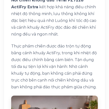
Nồi chiên không dầu Tefal FZ7228
ActiFry Extra
kết hợp khả năng điều chỉnh
nhiệt độ thông minh, lưu thông không khí
đặc biệt hiệu quả nhờ Luồng khí tốc độ cao
và cánh khuấy ActiFry độc đáo để chiên khí
nóng đều và ngon nhất.
Thực phẩm chiên được đảo trộn tự động
bằng cánh khuấy ActiFry, trong khi nhiệt độ
được điều chỉnh bằng cảm biến. Tận dụng
tối đa sự tiện lợi khi vận hành: Nhờ cánh
khuấy tự động, bạn không cần phải đứng
trực chờ bên cạnh nồi chiên không dầu và
bạn không phải đảo thực phẩm giữa chừng.