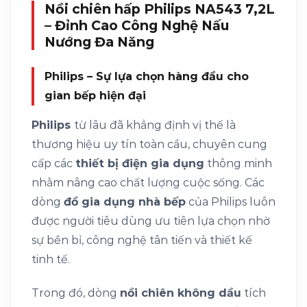
Nồi chiên hấp Philips NA543 7,2L
– Đỉnh Cao Công Nghệ Nấu
Nướng Đa Năng
Philips – Sự lựa chọn hàng đầu cho
gian bếp hiện đại
Philips
từ lâu đã khẳng định vị thế là
thương hiệu uy tín toàn cầu, chuyên cung
cấp các
thiết bị điện gia dụng
thông minh
nhằm nâng cao chất lượng cuộc sống. Các
dòng
đồ gia dụng nhà bếp
của Philips luôn
được người tiêu dùng ưu tiên lựa chọn nhờ
sự bền bỉ, công nghệ tân tiến và thiết kế
tinh tế.
Trong đó, dòng
nồi chiên không dầu
tích