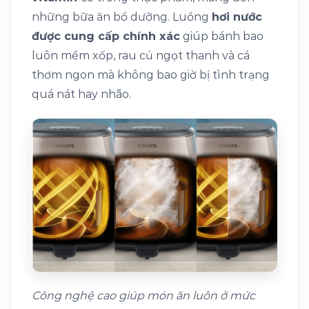
những bữa ăn bổ dưỡng. Luồng
hơi nước
được cung cấp chính xác
giúp bánh bao
luôn mềm xốp, rau củ ngọt thanh và cá
thơm ngon mà không bao giờ bị tình trạng
quá nát hay nhão.
Công nghệ cao giúp món ăn luôn ở mức