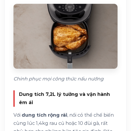
Chinh phục mọi công thức nấu nướng
Dung tích 7,2L lý tưởng và vận hành
êm ái
Với
dung tích rộng rãi
, nồi có thể chế biến
cùng lúc 1,4kg rau củ hoặc 10 đùi gà, rất