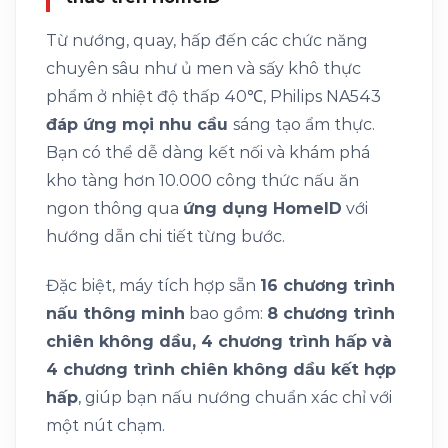
Từ nướng, quay, hấp đến các chức năng
chuyên sâu như ủ men và sấy khô thực
phẩm ở nhiệt độ thấp 40℃, Philips NA543
đáp ứng mọi nhu cầu
sáng tạo ẩm thực.
Bạn có thể dễ dàng kết nối và khám phá
kho tàng hơn 10.000 công thức nấu ăn
ngon thông qua
ứng dụng HomeID
với
hướng dẫn chi tiết từng bước.
Đặc biệt, máy tích hợp sẵn
16 chương trình
nấu thông minh
bao gồm:
8 chương trình
chiên không dầu, 4 chương trình hấp và
4 chương trình chiên không dầu kết hợp
hấp
, giúp bạn nấu nướng chuẩn xác chỉ với
một nút chạm.