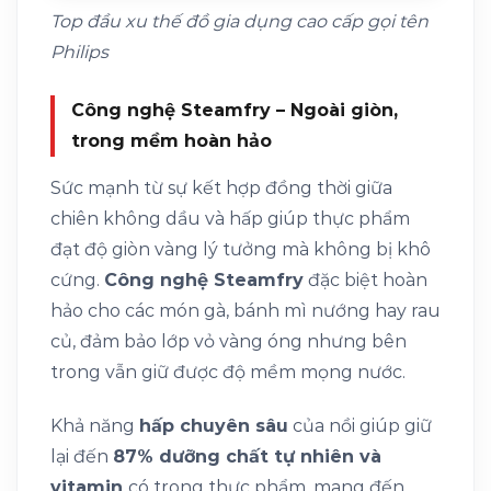
Top đầu xu thế đồ gia dụng cao cấp gọi tên
Philips
Công nghệ Steamfry – Ngoài giòn,
trong mềm hoàn hảo
Sức mạnh từ sự kết hợp đồng thời giữa
chiên không dầu và hấp giúp thực phẩm
đạt độ giòn vàng lý tưởng mà không bị khô
cứng.
Công nghệ Steamfry
đặc biệt hoàn
hảo cho các món gà, bánh mì nướng hay rau
củ, đảm bảo lớp vỏ vàng óng nhưng bên
trong vẫn giữ được độ mềm mọng nước.
Khả năng
hấp chuyên sâu
của nồi giúp giữ
lại đến
87% dưỡng chất tự nhiên và
vitamin
có trong thực phẩm, mang đến