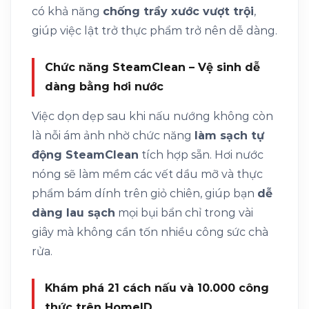
có khả năng
chống trầy xước vượt trội
,
giúp việc lật trở thực phẩm trở nên dễ dàng.
Chức năng SteamClean – Vệ sinh dễ
dàng bằng hơi nước
Việc dọn dẹp sau khi nấu nướng không còn
là nỗi ám ảnh nhờ chức năng
làm sạch tự
động SteamClean
tích hợp sẵn. Hơi nước
nóng sẽ làm mềm các vết dầu mỡ và thực
phẩm bám dính trên giỏ chiên, giúp bạn
dễ
dàng lau sạch
mọi bụi bẩn chỉ trong vài
giây mà không cần tốn nhiều công sức chà
rửa.
Khám phá 21 cách nấu và 10.000 công
thức trên HomeID