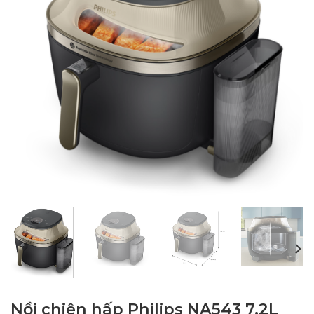
Nồi chiên hấp Philips NA543 7,2L