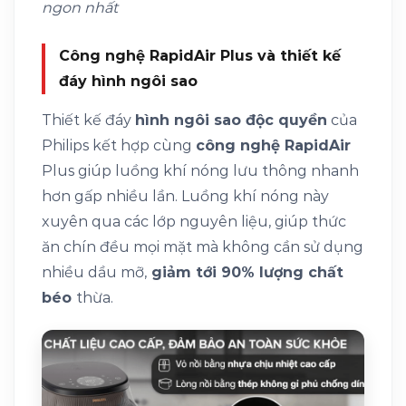
ngon nhất
Công nghệ RapidAir Plus và thiết kế
đáy hình ngôi sao
Thiết kế đáy
hình ngôi sao độc quyền
của
Philips kết hợp cùng
công nghệ RapidAir
Plus giúp luồng khí nóng lưu thông nhanh
hơn gấp nhiều lần. Luồng khí nóng này
xuyên qua các lớp nguyên liệu, giúp thức
ăn chín đều mọi mặt mà không cần sử dụng
nhiều dầu mỡ,
giảm tới 90% lượng chất
béo
thừa.