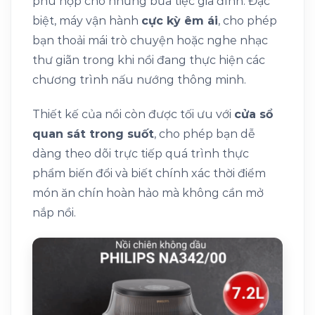
phù hợp cho những bữa tiệc gia đình. Đặc
biệt, máy vận hành
cực kỳ êm ái
, cho phép
bạn thoải mái trò chuyện hoặc nghe nhạc
thư giãn trong khi nồi đang thực hiện các
chương trình nấu nướng thông minh.
Thiết kế của nồi còn được tối ưu với
cửa sổ
quan sát trong suốt
, cho phép bạn dễ
dàng theo dõi trực tiếp quá trình thực
phẩm biến đổi và biết chính xác thời điểm
món ăn chín hoàn hảo mà không cần mở
nắp nồi.