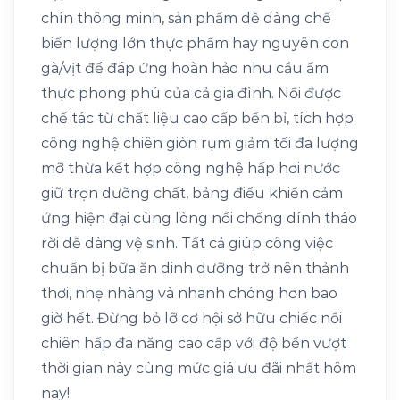
chín thông minh, sản phẩm dễ dàng chế
biến lượng lớn thực phẩm hay nguyên con
gà/vịt để đáp ứng hoàn hảo nhu cầu ẩm
thực phong phú của cả gia đình. Nồi được
chế tác từ chất liệu cao cấp bền bỉ, tích hợp
công nghệ chiên giòn rụm giảm tối đa lượng
mỡ thừa kết hợp công nghệ hấp hơi nước
giữ trọn dưỡng chất, bảng điều khiển cảm
ứng hiện đại cùng lòng nồi chống dính tháo
rời dễ dàng vệ sinh. Tất cả giúp công việc
chuẩn bị bữa ăn dinh dưỡng trở nên thảnh
thơi, nhẹ nhàng và nhanh chóng hơn bao
giờ hết. Đừng bỏ lỡ cơ hội sở hữu chiếc nồi
chiên hấp đa năng cao cấp với độ bền vượt
thời gian này cùng mức giá ưu đãi nhất hôm
nay!