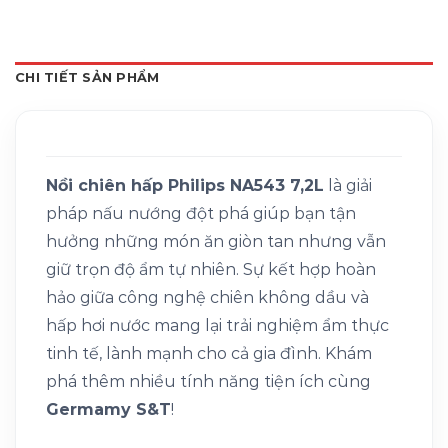
CHI TIẾT SẢN PHẨM
Nồi chiên hấp Philips NA543 7,2L
là giải
pháp nấu nướng đột phá giúp bạn tận
hưởng những món ăn giòn tan nhưng vẫn
giữ trọn độ ẩm tự nhiên. Sự kết hợp hoàn
hảo giữa công nghệ chiên không dầu và
hấp hơi nước mang lại trải nghiệm ẩm thực
tinh tế, lành mạnh cho cả gia đình. Khám
phá thêm nhiều tính năng tiện ích cùng
Germamy S&T
!