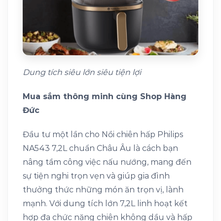
Dung tích siêu lớn siêu tiện lợi
Mua sắm thông minh cùng Shop Hàng
Đức
Đầu tư một lần cho Nồi chiên hấp Philips
NA543 7,2L chuẩn Châu Âu là cách bạn
nâng tầm công việc nấu nướng, mang đến
sự tiện nghi trọn vẹn và giúp gia đình
thưởng thức những món ăn trọn vị, lành
mạnh. Với dung tích lớn 7,2L linh hoạt kết
hợp đa chức năng chiên không dầu và hấp