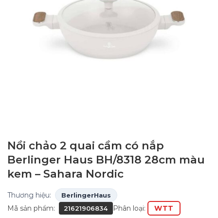
Nồi chảo 2 quai cầm có nắp
Berlinger Haus BH/8318 28cm màu
kem – Sahara Nordic
Thương hiệu:
BerlingerHaus
Mã sản phẩm:
Phân loại:
WTT
21621906834