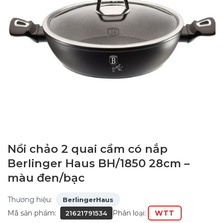
Nồi chảo 2 quai cầm có nắp
Berlinger Haus BH/1850 28cm –
màu đen/bạc
Thương hiệu:
BerlingerHaus
Mã sản phẩm:
Phân loại:
WTT
21621791534