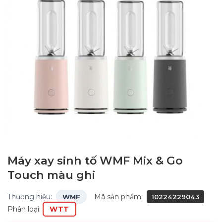
Máy xay sinh tố WMF Mix & Go
Touch màu ghi
Thương hiệu:
Mã sản phẩm:
WMF
10224229043
Phân loại:
WTT