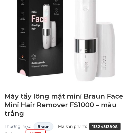
Máy tẩy lông mặt mini Braun Face
Mini Hair Remover FS1000 – màu
trắng
Thương hiệu:
Mã sản phẩm:
Braun
11324313908