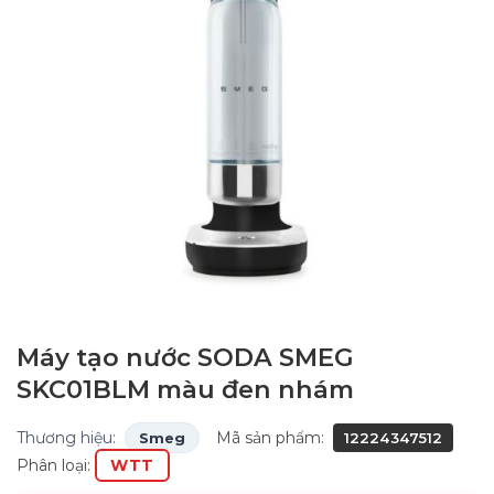
Máy tạo nước SODA SMEG
SKC01BLM màu đen nhám
Thương hiệu:
Mã sản phẩm:
Smeg
12224347512
Phân loại:
WTT