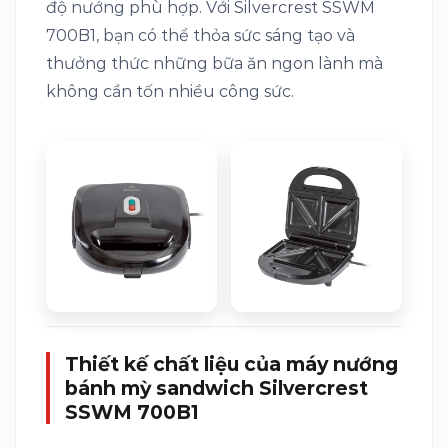
độ nướng phù hợp. Với Silvercrest SSWM
700B1, bạn có thể thỏa sức sáng tạo và
thưởng thức những bữa ăn ngon lành mà
không cần tốn nhiều công sức.
Thiết kế chất liệu của máy nướng
bánh mỳ sandwich Silvercrest
SSWM 700B1