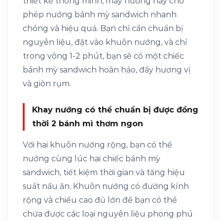
thiết kế thông minh, máy nướng này cho
phép nướng bánh mỳ sandwich nhanh
chóng và hiệu quả. Bạn chỉ cần chuẩn bị
nguyên liệu, đặt vào khuôn nướng, và chỉ
trong vòng 1-2 phút, bạn sẽ có một chiếc
bánh mỳ sandwich hoàn hảo, đầy hương vị
và giòn rụm.
Khay nướng có thể chuẩn bị được đồng
thời 2 bánh mì thơm ngon
Với hai khuôn nướng rộng, bạn có thể
nướng cùng lúc hai chiếc bánh mỳ
sandwich, tiết kiệm thời gian và tăng hiệu
suất nấu ăn. Khuôn nướng có đường kính
rộng và chiều cao đủ lớn để bạn có thể
chứa được các loại nguyên liệu phong phú