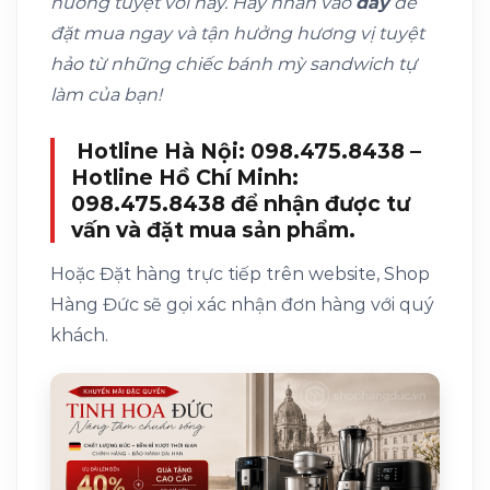
nướng tuyệt vời này. Hãy nhấn vào
đây
để
đặt mua ngay và tận hưởng hương vị tuyệt
hảo từ những chiếc bánh mỳ sandwich tự
làm của bạn!
Hotline Hà Nội: 098.475.8438 –
Hotline Hồ Chí Minh:
098.475.8438 để nhận được tư
vấn và đặt mua sản phẩm.
Hoặc Đặt hàng trực tiếp trên website, Shop
Hàng Đức sẽ gọi xác nhận đơn hàng với quý
khách.