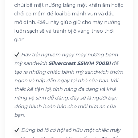
chùi bề mặt nướng bằng một khăn ẩm hoặc
chổi cọ mềm để loại bỏ mảnh vụn và dầu
mỡ dính. Điều này giúp giữ cho máy nướng
luôn sạch sẽ và tránh bị ố vàng theo thời
gian.
Hãy trải nghiệm ngay máy nướng bánh
mỳ sandwich
Silvercrest SSWM 700B1
để
tạo ra những chiếc bánh mỳ sandwich thơm
ngon và hấp dẫn ngay tại nhà của bạn. Với
thiết kế tiện lợi, tính năng đa dạng và khả
năng vệ sinh dễ dàng, đây sẽ là người bạn
đồng hành hoàn hảo cho mỗi bữa ăn của
bạn.
Đừng bỏ lỡ cơ hội sở hữu một chiếc máy