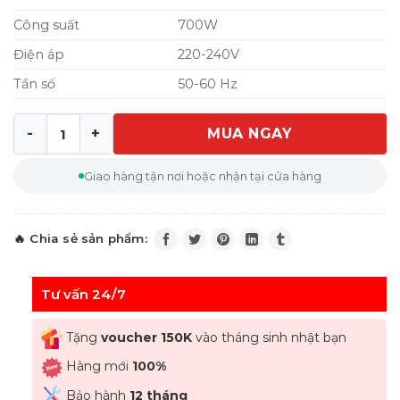
Công suất
700W
Điện áp
220-240V
Tần số
50-60 Hz
MUA NGAY
Máy nướng bánh mì sandwich Silvercrest SSWM 700B1 
Giao hàng tận nơi hoặc nhận tại cửa hàng
Tư vấn 24/7
Tặng
voucher 150K
vào tháng sinh nhật bạn
Hàng mới
100%
Bảo hành
12 tháng