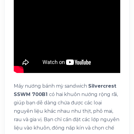
Máy nướng bánh mỳ sandwich
Silvercrest
SSWM 700B1
có hai khuôn nướng rộng rãi,
giúp bạn dễ dàng chứa được các loại
nguyên liệu khác nhau như thịt, phô mai,
rau và gia vị. Bạn chỉ cần đặt các lớp nguyên
liệu vào khuôn, đóng nắp kín và chọn chế