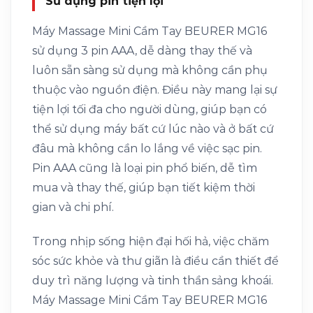
Sử dụng pin tiện lợi
Máy Massage Mini Cầm Tay BEURER MG16
sử dụng 3 pin AAA, dễ dàng thay thế và
luôn sẵn sàng sử dụng mà không cần phụ
thuộc vào nguồn điện. Điều này mang lại sự
tiện lợi tối đa cho người dùng, giúp bạn có
thể sử dụng máy bất cứ lúc nào và ở bất cứ
đâu mà không cần lo lắng về việc sạc pin.
Pin AAA cũng là loại pin phổ biến, dễ tìm
mua và thay thế, giúp bạn tiết kiệm thời
gian và chi phí.
Trong nhịp sống hiện đại hối hả, việc chăm
sóc sức khỏe và thư giãn là điều cần thiết để
duy trì năng lượng và tinh thần sảng khoái.
Máy Massage Mini Cầm Tay BEURER MG16