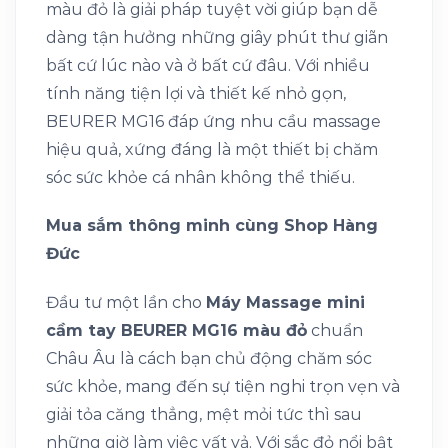
màu đỏ là giải pháp tuyệt vời giúp bạn dễ
dàng tận hưởng những giây phút thư giãn
bất cứ lúc nào và ở bất cứ đâu. Với nhiều
tính năng tiện lợi và thiết kế nhỏ gọn,
BEURER MG16 đáp ứng nhu cầu massage
hiệu quả, xứng đáng là một thiết bị chăm
sóc sức khỏe cá nhân không thể thiếu.
Mua sắm thông minh cùng Shop Hàng
Đức
Đầu tư một lần cho
Máy Massage mini
cầm tay BEURER MG16 màu đỏ
chuẩn
Châu Âu là cách bạn chủ động chăm sóc
sức khỏe, mang đến sự tiện nghi trọn vẹn và
giải tỏa căng thẳng, mệt mỏi tức thì sau
những giờ làm việc vất vả. Với sắc đỏ nổi bật