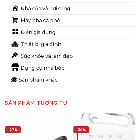
Nhà cửa và đời sống
Máy pha cà phê
Điện gia dụng
Thiết bị gia đình
Sức khỏe và làm đẹp
Dụng cụ nhà bếp
Sản phẩm khác
SẢN PHẨM TƯƠNG TỰ
-27%
-30%