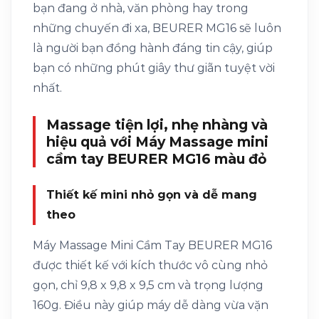
bạn đang ở nhà, văn phòng hay trong
những chuyến đi xa, BEURER MG16 sẽ luôn
là người bạn đồng hành đáng tin cậy, giúp
bạn có những phút giây thư giãn tuyệt vời
nhất.
Massage tiện lợi, nhẹ nhàng và
hiệu quả với Máy Massage mini
cầm tay BEURER MG16 màu đỏ
Thiết kế mini nhỏ gọn và dễ mang
theo
Máy Massage Mini Cầm Tay BEURER MG16
được thiết kế với kích thước vô cùng nhỏ
gọn, chỉ 9,8 x 9,8 x 9,5 cm và trọng lượng
160g. Điều này giúp máy dễ dàng vừa vặn