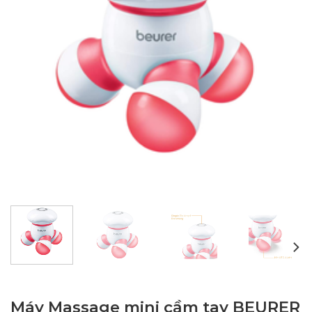
Máy Massage mini cầm tay BEURER