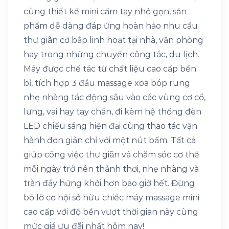
cùng thiết kế mini cầm tay nhỏ gọn, sản
phẩm dễ dàng đáp ứng hoàn hảo nhu cầu
thư giãn cơ bắp linh hoạt tại nhà, văn phòng
hay trong những chuyến công tác, du lịch.
Máy được chế tác từ chất liệu cao cấp bền
bỉ, tích hợp 3 đầu massage xoa bóp rung
nhẹ nhàng tác động sâu vào các vùng cơ cổ,
lưng, vai hay tay chân, đi kèm hệ thống đèn
LED chiếu sáng hiện đại cùng thao tác vận
hành đơn giản chỉ với một nút bấm. Tất cả
giúp công việc thư giãn và chăm sóc cơ thể
mỗi ngày trở nên thảnh thơi, nhẹ nhàng và
tràn đầy hứng khởi hơn bao giờ hết. Đừng
bỏ lỡ cơ hội sở hữu chiếc máy massage mini
cao cấp với độ bền vượt thời gian này cùng
mức giá ưu đãi nhất hôm nay!