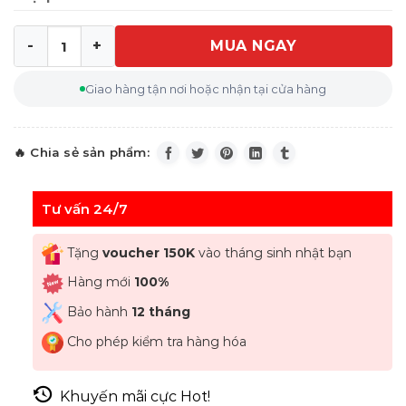
MUA NGAY
Máy Massage mini cầm tay BEURER MG16 màu đỏ số lư
Giao hàng tận nơi hoặc nhận tại cửa hàng
Tư vấn 24/7
Tặng
voucher 150K
vào tháng sinh nhật bạn
Hàng mới
100%
Bảo hành
12 tháng
Cho phép kiểm tra hàng hóa
Khuyến mãi cực Hot!