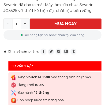
Severin đã cho ra mắt Máy làm sữa chua Severin
JG3525 với thiết kế hiện đại, chất liệu bền vững.
MUA NGAY
Máy làm sữa chua Severin JG3525 thiết kế sang trọng, h
Giao hàng tận nơi hoặc nhận tại cửa hàng
Tư vấn 24/7
Tặng
voucher 150K
vào tháng sinh nhật bạn
Hàng mới
100%
Bảo hành
12 tháng
Cho phép kiểm tra hàng hóa