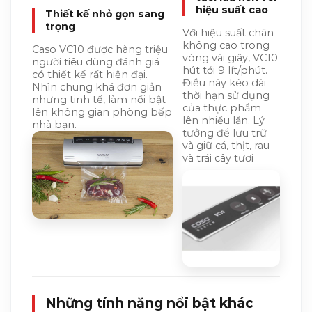
hiệu suất cao
Thiết kế nhỏ gọn sang
trọng
Với hiệu suất chân
không cao trong
Caso VC10 được hàng triệu
vòng vài giây, VC10
người tiêu dùng đánh giá
hút tới 9 lít/phút.
có thiết kế rất hiện đại.
Điều này kéo dài
Nhìn chung khá đơn giản
thời hạn sử dụng
nhưng tinh tế, làm nổi bật
của thực phẩm
lên không gian phòng bếp
lên nhiều lần. Lý
nhà bạn.
tưởng để lưu trữ
và giữ cá, thịt, rau
và trái cây tươi
Những tính năng nổi bật khác