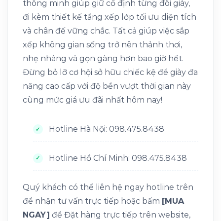
thông minh giúp giữ cố định từng đôi giày,
đi kèm thiết kế tầng xếp lớp tối ưu diện tích
và chân đế vững chắc. Tất cả giúp việc sắp
xếp không gian sống trở nên thảnh thơi,
nhẹ nhàng và gọn gàng hơn bao giờ hết.
Đừng bỏ lỡ cơ hội sở hữu chiếc kệ để giày đa
năng cao cấp với độ bền vượt thời gian này
cùng mức giá ưu đãi nhất hôm nay!
Hotline Hà Nội: 098.475.8438
Hotline Hồ Chí Minh: 098.475.8438
Quý khách có thể liên hệ ngay hotline trên
để nhận tư vấn trực tiếp hoặc bấm
[MUA
NGAY]
để Đặt hàng trực tiếp trên website,