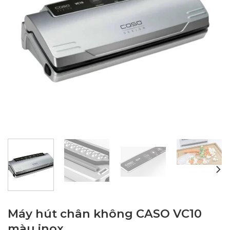
Máy hút chân không CASO VC10
màu inox