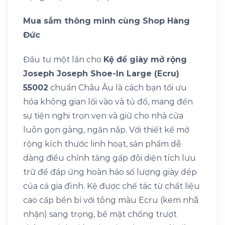
Mua sắm thông minh cùng Shop Hàng
Đức
Đầu tư một lần cho
Kệ để giày mở rộng
Joseph Joseph Shoe-In Large (Ecru)
55002
chuẩn Châu Âu là cách bạn tối ưu
hóa không gian lối vào và tủ đồ, mang đến
sự tiện nghi trọn vẹn và giữ cho nhà cửa
luôn gọn gàng, ngăn nắp. Với thiết kế mở
rộng kích thước linh hoạt, sản phẩm dễ
dàng điều chỉnh tăng gấp đôi diện tích lưu
trữ để đáp ứng hoàn hảo số lượng giày dép
của cả gia đình. Kệ được chế tác từ chất liệu
cao cấp bền bỉ với tông màu Ecru (kem nhã
nhặn) sang trọng, bề mặt chống trượt