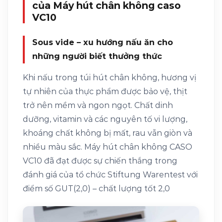
của Máy hút chân không caso
VC10
Sous vide – xu hướng nấu ăn cho
những người biết thưởng thức
Khi nấu trong túi hút chân không, hương vị
tự nhiên của thực phẩm được bảo vệ, thịt
trở nên mềm và ngon ngọt. Chất dinh
dưỡng, vitamin và các nguyên tố vi lượng,
khoáng chất không bị mất, rau vẫn giòn và
nhiều màu sắc. Máy hút chân không CASO
VC10 đã đạt được sự chiến thắng trong
đánh giá của tổ chức Stiftung Warentest với
điểm số GUT(2,0) – chất lượng tốt 2,0