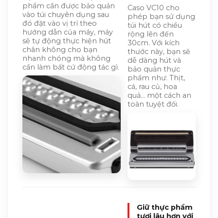
phẩm cần được bảo quản
Caso VC10 cho
vào túi chuyên dụng sau
phép bạn sử dụng
đó đặt vào vị trí theo
túi hút có chiều
hướng dẫn của máy, máy
rộng lên đến
sẽ tự động thực hiện hút
30cm. Với kích
chân không cho bạn
thước này, bạn sẽ
nhanh chóng mà không
dễ dàng hút và
cần làm bất cứ động tác gì.
bảo quản thực
phẩm như: Thịt,
cá, rau củ, hoa
quả… một cách an
toàn tuyệt đối.
Giữ thực phẩm
tươi lâu hơn với