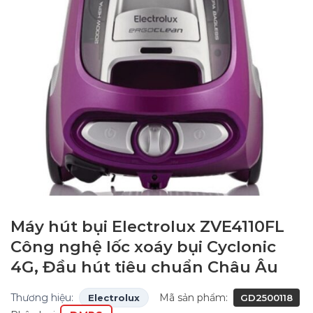
Máy hút bụi Electrolux ZVE4110FL
Công nghệ lốc xoáy bụi Cyclonic
4G, Đầu hút tiêu chuẩn Châu Âu
Thương hiệu:
Mã sản phẩm:
Electrolux
GD2500118