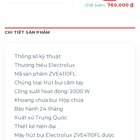
760,000
₫
(Tiết kiệm:
)
CHI TIẾT SẢN PHẨM
Thông số kỹ thuật
Thương hiệu Electrolux
Mã sản phẩm ZVE4110FL
Chủng loại: Hút bụi cầm tay
Công suất hoạt động: 2000 W
Khoang chứa bụi: Hộp chứa
Bảo hành 24 tháng
Xuất xứ Trung Quốc
Thiết kế hiện đại
Máy hút bụi Electrolux ZVE4110FL được