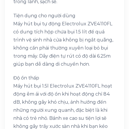
trong lành, sạch sẽ.
Tiện dụng cho người dùng
Máy hút bụi tự động Electrolux ZVE4110FL
có dung tích hộp chứa bụi 1.5 lít để quá
trình vệ sinh nhà cửa không bị ngắt quãng,
không cần phải thường xuyên loại bỏ bụi
trong máy. Dây điện tự rút có độ dài 6.25m
giúp bạn dễ dàng di chuyển hơn.
Độ ồn thấp
Máy hút bụi 1.5l Electrolux ZVE4110FL hoạt
động êm ái với độ ồn khi hoạt động chỉ 84
dB, không gây khó chịu, ảnh hưởng đến
những người xung quanh, đặc biệt là khi
nhà có trẻ nhỏ. Bánh xe cao su tiện lợi sẽ
không gây trầy xước sàn nhà khi bạn kéo