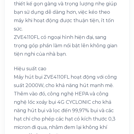
thiết kế gọn gàng và trọng lượng nhẹ giúp
bạn sử dụng dễ dàng hơn, việc kéo theo
máy khi hoạt động được thuận tiện, ít tốn
sức.
ZVE4110FL có ngoại hình hiện đại, sang
trọng góp phần làm nổi bật lên không gian
tiện nghi của nhà bạn.
Hiệu suất cao
Máy hút bụi ZVE4110FL hoạt động với công
suất 2000W, cho khả năng hút mạnh mẽ.
Thêm vào đó, công nghệ HEPA và công
nghệ lốc xoáy bụi 4G CYCLONIC cho khả
năng hút bụi và lọc đến 99,97% bụi và các
hạt chỉ cho phép các hạt có kích thước 0,3
micron đi qua, nhằm đem lại không khí